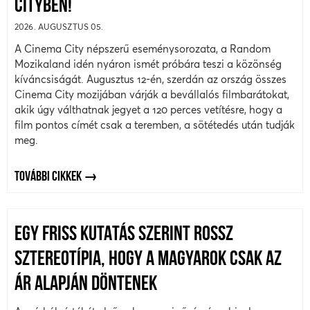
CITYBEN!
2026. AUGUSZTUS 05.
A Cinema City népszerű eseménysorozata, a Random
Mozikaland idén nyáron ismét próbára teszi a közönség
kíváncsiságát. Augusztus 12-én, szerdán az ország összes
Cinema City mozijában várják a bevállalós filmbarátokat,
akik úgy válthatnak jegyet a 120 perces vetítésre, hogy a
film pontos címét csak a teremben, a sötétedés után tudják
meg.
TOVÁBBI CIKKEK
EGY FRISS KUTATÁS SZERINT ROSSZ
SZTEREOTÍPIA, HOGY A MAGYAROK CSAK AZ
ÁR ALAPJÁN DÖNTENEK