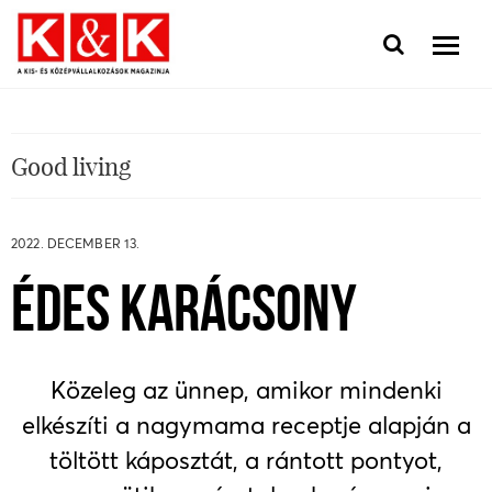
Good living
2022. DECEMBER 13.
ÉDES KARÁCSONY
Közeleg az ünnep, amikor mindenki
elkészíti a nagymama receptje alapján a
töltött káposztát, a rántott pontyot,