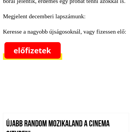
borai jelentik, érdemes egy próbát tenni azokkal is.
Megjelent decemberi lapszámunk:
Keresse a nagyobb újságosoknál, vagy fizessen elő:
ÚJABB RANDOM MOZIKALAND A CINEMA