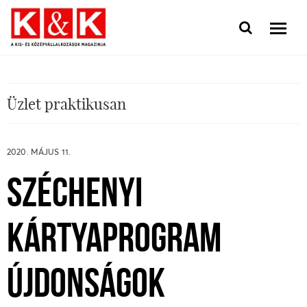
Üzlet praktikusan
2020. MÁJUS 11.
SZÉCHENYI
KÁRTYAPROGRAM
ÚJDONSÁGOK