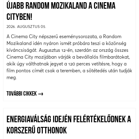
ÚJABB RANDOM MOZIKALAND A CINEMA
CITYBEN!
2026. AUGUSZTUS 05.
A Cinema City népszerű eseménysorozata, a Random
Mozikaland idén nyáron ismét próbára teszi a közönség
kíváncsiságát. Augusztus 12-én, szerdán az ország összes
Cinema City mozijában várják a bevállalós filmbarátokat,
akik úgy válthatnak jegyet a 120 perces vetítésre, hogy a
film pontos címét csak a teremben, a sötétedés után tudják
meg.
TOVÁBBI CIKKEK
ENERGIAVÁLSÁG IDEJÉN FELÉRTÉKELŐDNEK A
KORSZERŰ OTTHONOK