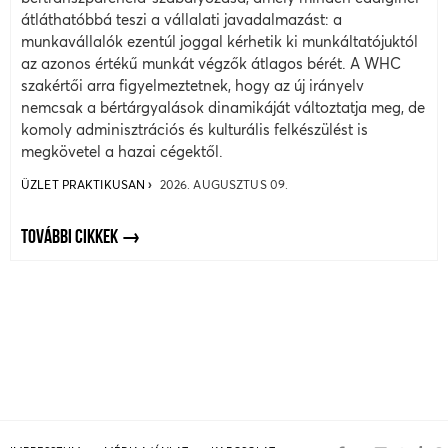
átláthatóbbá teszi a vállalati javadalmazást: a
munkavállalók ezentúl joggal kérhetik ki munkáltatójuktól
az azonos értékű munkát végzők átlagos bérét. A WHC
szakértői arra figyelmeztetnek, hogy az új irányelv
nemcsak a bértárgyalások dinamikáját változtatja meg, de
komoly adminisztrációs és kulturális felkészülést is
megkövetel a hazai cégektől.
ÜZLET PRAKTIKUSAN
2026. AUGUSZTUS 09.
TOVÁBBI CIKKEK