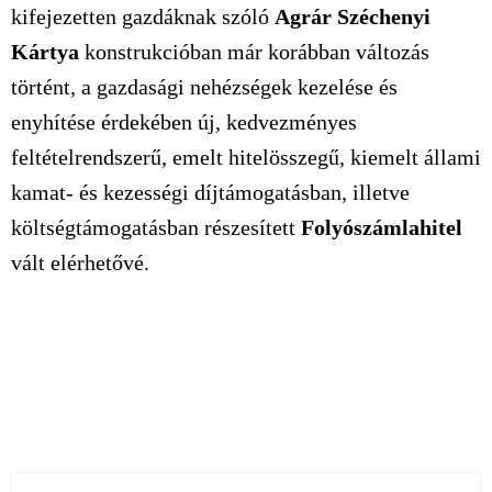
kifejezetten gazdáknak szóló
Agrár Széchenyi
Kártya
konstrukcióban már korábban változás
történt, a gazdasági nehézségek kezelése és
enyhítése érdekében új, kedvezményes
feltételrendszerű, emelt hitelösszegű, kiemelt állami
kamat- és kezességi díjtámogatásban, illetve
költségtámogatásban részesített
Folyószámlahitel
vált elérhetővé.