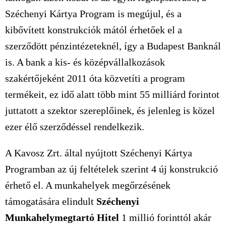
Széchenyi Kártya Program is megújul, és a
kibővített konstrukciók mától érhetőek el a
szerződött pénzintézeteknél, így a Budapest Banknál
is. A bank a kis- és középvállalkozások
szakértőjeként 2011 óta közvetíti a program
termékeit, ez idő alatt több mint 55 milliárd forintot
juttatott a szektor szereplőinek, és jelenleg is közel
ezer élő szerződéssel rendelkezik.
A Kavosz Zrt. által nyújtott Széchenyi Kártya
Programban az új feltételek szerint 4 új konstrukció
érhető el. A munkahelyek megőrzésének
támogatására elindult
Széchenyi
Munkahelymegtartó Hitel
1 millió forinttól akár