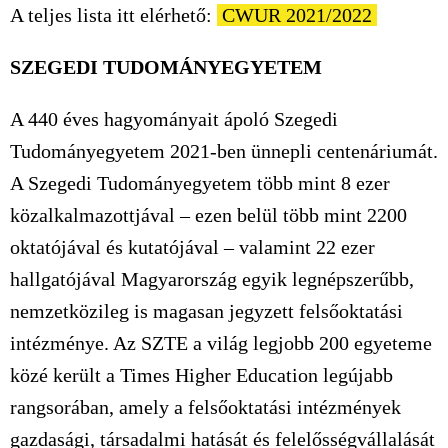
A teljes lista itt elérhető:
CWUR 2021/2022
SZEGEDI TUDOMÁNYEGYETEM
A 440 éves hagyományait ápoló Szegedi
Tudományegyetem 2021-ben ünnepli centenáriumát.
A Szegedi Tudományegyetem több mint 8 ezer
közalkalmazottjával – ezen belül több mint 2200
oktatójával és kutatójával – valamint 22 ezer
hallgatójával Magyarország egyik legnépszerűbb,
nemzetközileg is magasan jegyzett felsőoktatási
intézménye. Az SZTE a világ legjobb 200 egyeteme
közé került a Times Higher Education legújabb
rangsorában, amely a felsőoktatási intézmények
gazdasági, társadalmi hatását és felelősségvállalását