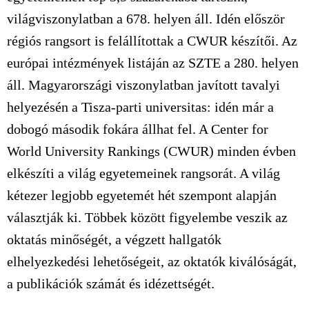
világviszonylatban a 678. helyen áll. Idén először
régiós rangsort is felállítottak a CWUR készítői. Az
európai intézmények listáján az SZTE a 280. helyen
áll. Magyarországi viszonylatban javított tavalyi
helyezésén a Tisza-parti universitas: idén már a
dobogó második fokára állhat fel. A Center for
World University Rankings (CWUR) minden évben
elkészíti a világ egyetemeinek rangsorát. A világ
kétezer legjobb egyetemét hét szempont alapján
választják ki. Többek között figyelembe veszik az
oktatás minőségét, a végzett hallgatók
elhelyezkedési lehetőségeit, az oktatók kiválóságát,
a publikációk számát és idézettségét.