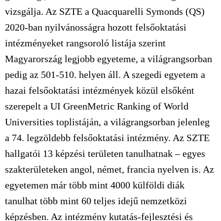
vizsgálja. Az SZTE a Quacquarelli Symonds (QS)
2020-ban nyilvánosságra hozott felsőoktatási
intézményeket rangsoroló listája szerint
Magyarország legjobb egyeteme, a világrangsorban
pedig az 501-510. helyen áll. A szegedi egyetem a
hazai felsőoktatási intézmények közül elsőként
szerepelt a UI GreenMetric Ranking of World
Universities toplistáján, a világrangsorban jelenleg
a 74. legzöldebb felsőoktatási intézmény. Az SZTE
hallgatói 13 képzési területen tanulhatnak – egyes
szakterületeken angol, német, francia nyelven is. Az
egyetemen már több mint 4000 külföldi diák
tanulhat több mint 60 teljes idejű nemzetközi
képzésben. Az intézmény kutatás-fejlesztési és