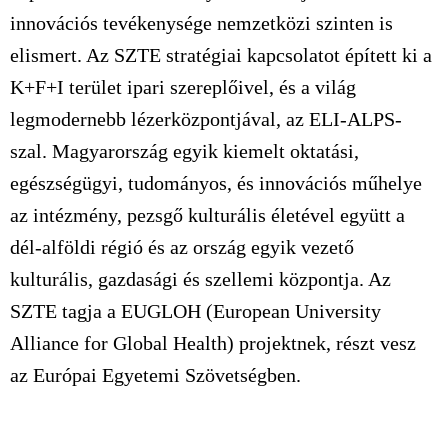
innovációs tevékenysége nemzetközi szinten is
elismert. Az SZTE stratégiai kapcsolatot épített ki a
K+F+I terület ipari szereplőivel, és a világ
legmodernebb lézerközpontjával, az ELI-ALPS-
szal. Magyarország egyik kiemelt oktatási,
egészségügyi, tudományos, és innovációs műhelye
az intézmény, pezsgő kulturális életével együtt a
dél-alföldi régió és az ország egyik vezető
kulturális, gazdasági és szellemi központja. Az
SZTE tagja a EUGLOH (European University
Alliance for Global Health) projektnek, részt vesz
az Európai Egyetemi Szövetségben.