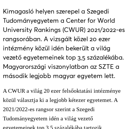
Kimagasló helyen szerepel a Szegedi
Tudományegyetem a Center for World
University Rankings (CWUR) 2021/2022-es
rangsorában. A vizsgált közel 20 ezer
intézmény közül idén bekerült a világ
vezető egyetemeinek top 3,5 százalékába.
Magyarországi viszonylatban az SZTE a
második legjobb magyar egyetem lett.
A CWUR a világ 20 ezer felsőoktatási intézménye
közül választja ki a legjobb kétezer egyetemet. A
2021/2022-es rangsor szerint a Szegedi
Tudományegyetem idén a világ vezető
egyetemeinek top 3,5 százalékába tartozik,