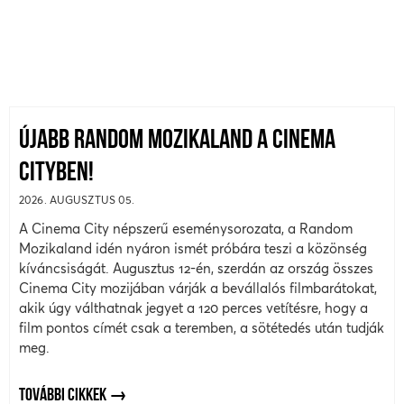
ÚJABB RANDOM MOZIKALAND A CINEMA
CITYBEN!
2026. AUGUSZTUS 05.
A Cinema City népszerű eseménysorozata, a Random
Mozikaland idén nyáron ismét próbára teszi a közönség
kíváncsiságát. Augusztus 12-én, szerdán az ország összes
Cinema City mozijában várják a bevállalós filmbarátokat,
akik úgy válthatnak jegyet a 120 perces vetítésre, hogy a
film pontos címét csak a teremben, a sötétedés után tudják
meg.
TOVÁBBI CIKKEK