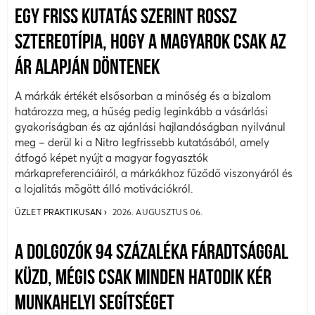
EGY FRISS KUTATÁS SZERINT ROSSZ
SZTEREOTÍPIA, HOGY A MAGYAROK CSAK AZ
ÁR ALAPJÁN DÖNTENEK
A márkák értékét elsősorban a minőség és a bizalom
határozza meg, a hűség pedig leginkább a vásárlási
gyakoriságban és az ajánlási hajlandóságban nyilvánul
meg – derül ki a Nitro legfrissebb kutatásából, amely
átfogó képet nyújt a magyar fogyasztók
márkapreferenciáiról, a márkákhoz fűződő viszonyáról és
a lojalitás mögött álló motivációkról.
ÜZLET PRAKTIKUSAN
2026. AUGUSZTUS 06.
A DOLGOZÓK 94 SZÁZALÉKA FÁRADTSÁGGAL
KÜZD, MÉGIS CSAK MINDEN HATODIK KÉR
MUNKAHELYI SEGÍTSÉGET