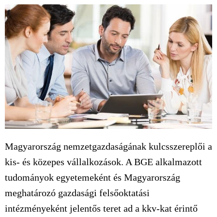
Magyarország nemzetgazdaságának kulcsszereplői a
kis- és közepes vállalkozások. A BGE alkalmazott
tudományok egyetemeként és Magyarország
meghatározó gazdasági felsőoktatási
intézményeként jelentős teret ad a kkv-kat érintő