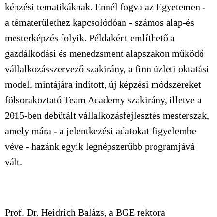
képzési tematikáknak. Ennél fogva az Egyetemen -
a tématerülethez kapcsolódóan - számos alap-és
mesterképzés folyik. Példaként említhető a
gazdálkodási és menedzsment alapszakon működő
vállalkozásszervező szakirány, a finn üzleti oktatási
modell mintájára indított, új képzési módszereket
fölsorakoztató Team Academy szakirány, illetve a
2015-ben debütált vállalkozásfejlesztés mesterszak,
amely mára - a jelentkezési adatokat figyelembe
véve - hazánk egyik legnépszerűbb programjává
vált.
Prof. Dr. Heidrich Balázs, a BGE rektora