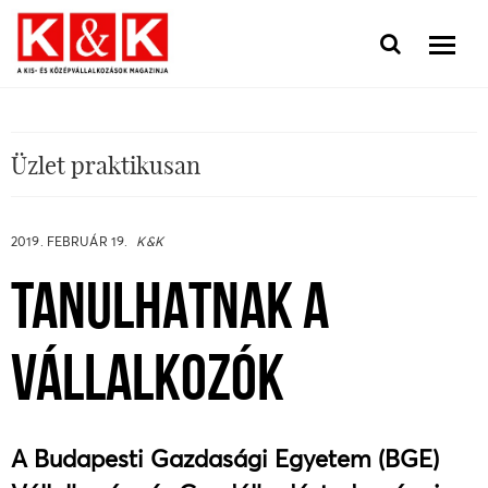
Üzlet praktikusan
2019. FEBRUÁR 19.
K&K
TANULHATNAK A
VÁLLALKOZÓK
A Budapesti Gazdasági Egyetem (BGE)