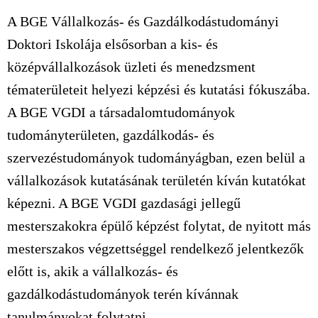
A BGE Vállalkozás- és Gazdálkodástudományi
Doktori Iskolája elsősorban a kis- és
középvállalkozások üzleti és menedzsment
tématerületeit helyezi képzési és kutatási fókuszába.
A BGE VGDI a társadalomtudományok
tudományterületen, gazdálkodás- és
szervezéstudományok tudományágban, ezen belül a
vállalkozások kutatásának területén kíván kutatókat
képezni. A BGE VGDI gazdasági jellegű
mesterszakokra épülő képzést folytat, de nyitott más
mesterszakos végzettséggel rendelkező jelentkezők
előtt is, akik a vállalkozás- és
gazdálkodástudományok terén kívánnak
tanulmányokat folytatni.