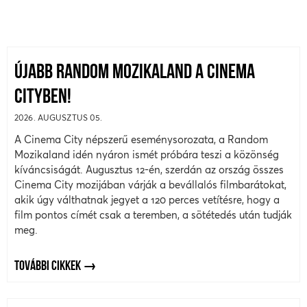
ÚJABB RANDOM MOZIKALAND A CINEMA
CITYBEN!
2026. AUGUSZTUS 05.
A Cinema City népszerű eseménysorozata, a Random
Mozikaland idén nyáron ismét próbára teszi a közönség
kíváncsiságát. Augusztus 12-én, szerdán az ország összes
Cinema City mozijában várják a bevállalós filmbarátokat,
akik úgy válthatnak jegyet a 120 perces vetítésre, hogy a
film pontos címét csak a teremben, a sötétedés után tudják
meg.
TOVÁBBI CIKKEK