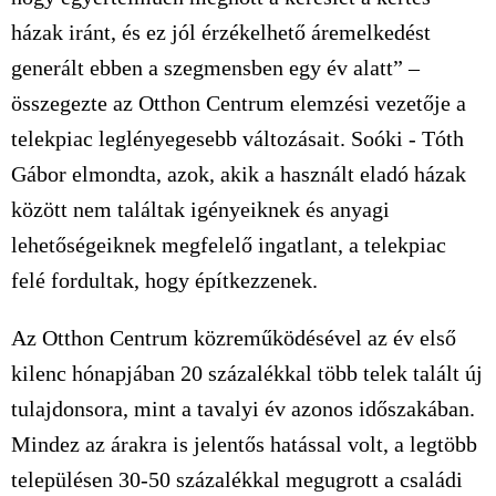
házak iránt, és ez jól érzékelhető áremelkedést
generált ebben a szegmensben egy év alatt” –
összegezte az Otthon Centrum elemzési vezetője a
telekpiac leglényegesebb változásait. Soóki - Tóth
Gábor elmondta, azok, akik a használt eladó házak
között nem találtak igényeiknek és anyagi
lehetőségeiknek megfelelő ingatlant, a telekpiac
felé fordultak, hogy építkezzenek.
Az Otthon Centrum közreműködésével az év első
kilenc hónapjában 20 százalékkal több telek talált új
tulajdonsora, mint a tavalyi év azonos időszakában.
Mindez az árakra is jelentős hatással volt, a legtöbb
településen 30-50 százalékkal megugrott a családi