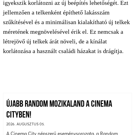
igyekszik korlátozni az új beépítés lehetőségét. Ezt
jellemzően a telkenként építhető lakásszám
szűkítésével és a minimálisan kialakítható új telkek
méretének megnövelésével érik el. Ez nemcsak a
létrejövő új telkek árát növeli, de a kínálat
korlátozása a használt családi házakat is drágítja.
ÚJABB RANDOM MOZIKALAND A CINEMA
CITYBEN!
2026. AUGUSZTUS 05.
A Cinema City népszerű eseménysorozata, a Random