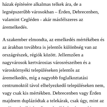
házak építésére alkalmas telkek ára, de a
legnépszerűbb városokban – Érden, Debrecenben,
valamint Cegléden - akár másfélszeres az
áremelkedés.
A szakember elmondta, az emelkedés mértékében és
az árakban továbbra is jelentős különbség van az
országrészek, régiók között. Jellemzően a
nagyvárosok kertvárosias városrészeiben és a
városkörnyéki településeken jelentős az
áremelkedés, míg a nagyobb foglalkoztatási
centrumoktól távol elhelyezkedő településeken nem,
vagy csak kis mértékben. Debrecenben vagy Érden
majdnem duplázódtak a telekárak, csak úgy, mint az