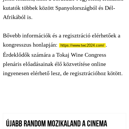
kutatók többek között Spanyolországból és Dél-
Afrikából is.
Bővebb információk és a regisztráció elérhetőek a
kongresszus honlapján:
.
https://www.twc2024.com/
Érdeklődők számára a Tokaj Wine Congress
plenáris előadásainak élő közvetítése online
ingyenesen elérhető lesz, de regisztrációhoz kötött.
ÚJABB RANDOM MOZIKALAND A CINEMA