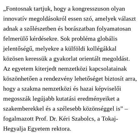
„Fontosnak tartjuk, hogy a kongresszuson olyan
innovatív megoldásokról essen szó, amelyek választ
adnak a szőlészetben és borászatban folyamatosan
felmerülő kérdésekre. Sok probléma globális
jelentőségű, melyekre a külföldi kollégákkal
közösen keressük a gyakorlat orientált megoldást.
Az egyetem kiterjedt nemzetközi kapcsolatainak
köszönhetően a rendezvény lehetőséget biztosít arra,
hogy a szakma nemzetközi és hazai képviselői
megosszák legújabb kutatási eredményeiket a
szakemberekkel és a szélesebb közönséggel is” –
fogalmazott Prof. Dr. Kéri Szabolcs, a Tokaj-
Hegyalja Egyetem rektora.