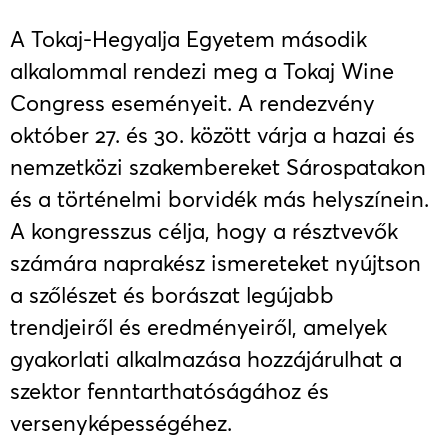
A Tokaj-Hegyalja Egyetem második
alkalommal rendezi meg a Tokaj Wine
Congress eseményeit. A rendezvény
október 27. és 30. között várja a hazai és
nemzetközi szakembereket Sárospatakon
és a történelmi borvidék más helyszínein.
A kongresszus célja, hogy a résztvevők
számára naprakész ismereteket nyújtson
a szőlészet és borászat legújabb
trendjeiről és eredményeiről, amelyek
gyakorlati alkalmazása hozzájárulhat a
szektor fenntarthatóságához és
versenyképességéhez.