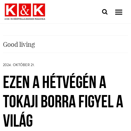
Good living
2024. OKTÓBER 21.
EZEN A HÉTVÉGÉN A
TOKAJI BORRA FIGYEL A
VILÁG