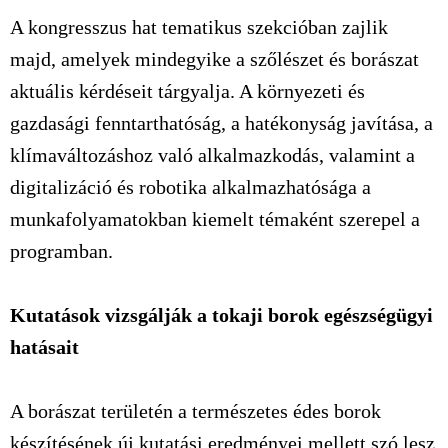
A kongresszus hat tematikus szekcióban zajlik
majd, amelyek mindegyike a szőlészet és borászat
aktuális kérdéseit tárgyalja. A környezeti és
gazdasági fenntarthatóság, a hatékonyság javítása, a
klímaváltozáshoz való alkalmazkodás, valamint a
digitalizáció és robotika alkalmazhatósága a
munkafolyamatokban kiemelt témaként szerepel a
programban.
Kutatások vizsgálják a tokaji borok egészségügyi
hatásait
A borászat területén a természetes édes borok
készítésének új kutatási eredményei mellett szó lesz