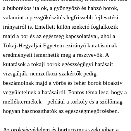
a buborékos italok, a gyöngyöző és habzó borok,
valamint a pezsgőkészítés legfrissebb fejlesztési
irányairól is. Emellett külön szekció foglalkozik
majd a bor és az egészség kapcsolatával, ahol a
Tokaj-Hegyaljai Egyetem ezirányú kutatásainak
eredményeit ismerhetik meg a résztvevők. A
kutatások a tokaji borok egészségügyi hatásait
vizsgálják, nemzetközi szakértők pedig
beszámolnak majd a vörös és fehér borok bioaktív
vegyületeinek a hatásairól. Fontos téma lesz, hogy a
melléktermékek – például a törköly és a szőlőmag –
hogyan hasznosíthatók az egészségmegőrzésben.
Az örökségvédelem és borturizmus szekcióban a