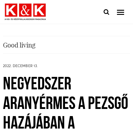
Good living
2022. DECEMBER 13.
NEGYEDSZER
ARANYÉRMES A PEZSGŐ
HAZÁJÁBAN A