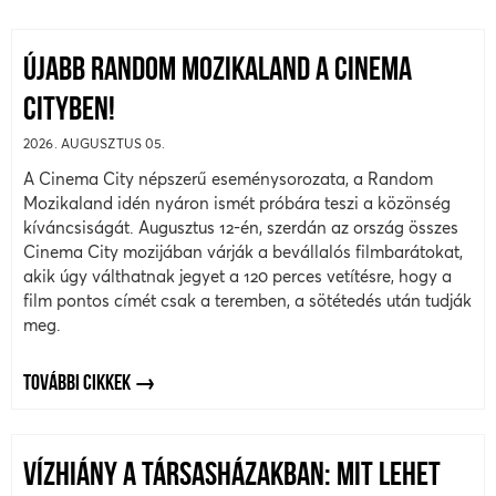
ÚJABB RANDOM MOZIKALAND A CINEMA
CITYBEN!
2026. AUGUSZTUS 05.
A Cinema City népszerű eseménysorozata, a Random
Mozikaland idén nyáron ismét próbára teszi a közönség
kíváncsiságát. Augusztus 12-én, szerdán az ország összes
Cinema City mozijában várják a bevállalós filmbarátokat,
akik úgy válthatnak jegyet a 120 perces vetítésre, hogy a
film pontos címét csak a teremben, a sötétedés után tudják
meg.
TOVÁBBI CIKKEK
VÍZHIÁNY A TÁRSASHÁZAKBAN: MIT LEHET