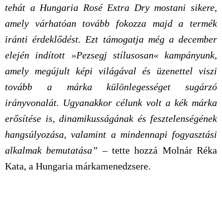
tehát a Hungaria Rosé Extra Dry mostani sikere,
amely várhatóan tovább fokozza majd a termék
iránti érdeklődést. Ezt támogatja még a december
elején indított »Pezsegj stílusosan« kampányunk,
amely megújult képi világával és üzenettel viszi
tovább a márka különlegességet sugárzó
irányvonalát. Ugyanakkor célunk volt a kék márka
erősítése is, dinamikusságának és fesztelenségének
hangsúlyozása, valamint a mindennapi fogyasztási
alkalmak bemutatása”
– tette hozzá Molnár Réka
Kata, a Hungaria márkamenedzsere.