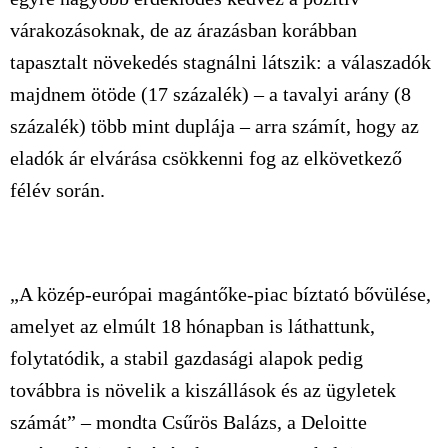
várakozásoknak, de az árazásban korábban
tapasztalt növekedés stagnálni látszik: a válaszadók
majdnem ötöde (17 százalék) – a tavalyi arány (8
százalék) több mint duplája – arra számít, hogy az
eladók ár elvárása csökkenni fog az elkövetkező
félév során.
„A közép-európai magántőke-piac bíztató bővülése,
amelyet az elmúlt 18 hónapban is láthattunk,
folytatódik, a stabil gazdasági alapok pedig
továbbra is növelik a kiszállások és az ügyletek
számát” – mondta Csűrös Balázs, a Deloitte