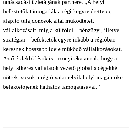
tanácsadási üzletágának partnere. „A helyi
befektetők támogatják a régió egyre érettebb,
alapító tulajdonosok által működtetett
vállalkozásait, míg a külföldi – pénzügyi, illetve
stratégiai – befektetők egyre inkább a régióban
keresnek hosszabb ideje működő vállalkozásokat.
Az ő érdeklődésük is bizonyítéka annak, hogy a
helyi sikeres vállalatok vezető globális cégekké
nőttek, sokuk a régió valamelyik helyi magántőke-
befektetőjének hathatós támogatásával.”