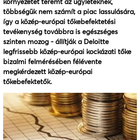
környezetet teremt az ügyleteknek,
többségük nem számít a piac lassulására,
így a közép-európai tőkebefektetési
tevékenység továbbra is egészséges
szinten mozog - állítják a Deloitte
legfrissebb közép-európai kockázati tőke
bizalmi felmérésében félévente
megkérdezett közép-európai
tőkebefektetők.