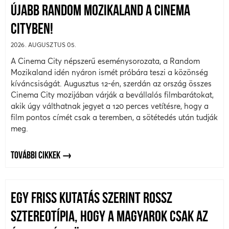
ÚJABB RANDOM MOZIKALAND A CINEMA
CITYBEN!
2026. AUGUSZTUS 05.
A Cinema City népszerű eseménysorozata, a Random
Mozikaland idén nyáron ismét próbára teszi a közönség
kíváncsiságát. Augusztus 12-én, szerdán az ország összes
Cinema City mozijában várják a bevállalós filmbarátokat,
akik úgy válthatnak jegyet a 120 perces vetítésre, hogy a
film pontos címét csak a teremben, a sötétedés után tudják
meg.
TOVÁBBI CIKKEK
EGY FRISS KUTATÁS SZERINT ROSSZ
SZTEREOTÍPIA, HOGY A MAGYAROK CSAK AZ