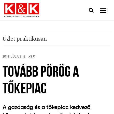
Üzlet praktikusan
2018. JÚLIUS 18.
K&K
TOVÁBB PÖRÖG A
TŐKEPIAC
A gazdaság és a tőkepiac kedvező