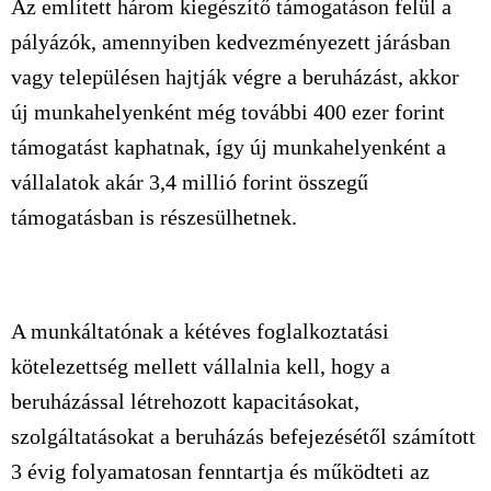
Az említett három kiegészítő támogatáson felül a
pályázók, amennyiben kedvezményezett járásban
vagy településen hajtják végre a beruházást, akkor
új munkahelyenként még további 400 ezer forint
támogatást kaphatnak, így új munkahelyenként a
vállalatok akár 3,4 millió forint összegű
támogatásban is részesülhetnek.
A munkáltatónak a kétéves foglalkoztatási
kötelezettség mellett vállalnia kell, hogy a
beruházással létrehozott kapacitásokat,
szolgáltatásokat a beruházás befejezésétől számított
3 évig folyamatosan fenntartja és működteti az