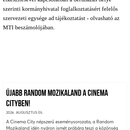
szerinti kormányhivatal foglalkoztatásért felelős
szervezeti egysége ad tájékoztatást - olvasható az
MTI beszámolójában.
ÚJABB RANDOM MOZIKALAND A CINEMA
CITYBEN!
2026. AUGUSZTUS 05.
A Cinema City népszerű eseménysorozata, a Random
Mozikaland idén nyáron ismét próbára teszi a közönség