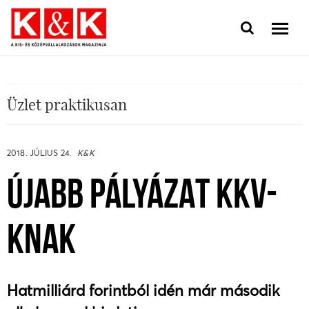
Üzlet praktikusan
2018. JÚLIUS 24.
K&K
ÚJABB PÁLYÁZAT KKV-
KNAK
Hatmilliárd forintból idén már második