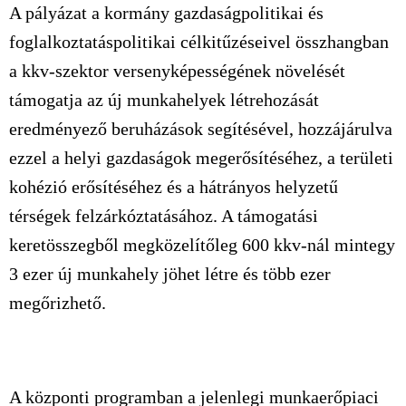
A pályázat a kormány gazdaságpolitikai és
foglalkoztatáspolitikai célkitűzéseivel összhangban
a kkv-szektor versenyképességének növelését
támogatja az új munkahelyek létrehozását
eredményező beruházások segítésével, hozzájárulva
ezzel a helyi gazdaságok megerősítéséhez, a területi
kohézió erősítéséhez és a hátrányos helyzetű
térségek felzárkóztatásához. A támogatási
keretösszegből megközelítőleg 600 kkv-nál mintegy
3 ezer új munkahely jöhet létre és több ezer
megőrizhető.
A központi programban a jelenlegi munkaerőpiaci