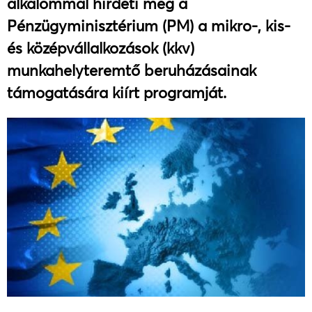
alkalommal hirdeti meg a
Pénzügyminisztérium (PM) a mikro-, kis-
és középvállalkozások (kkv)
munkahelyteremtő beruházásainak
támogatására kiírt programját.