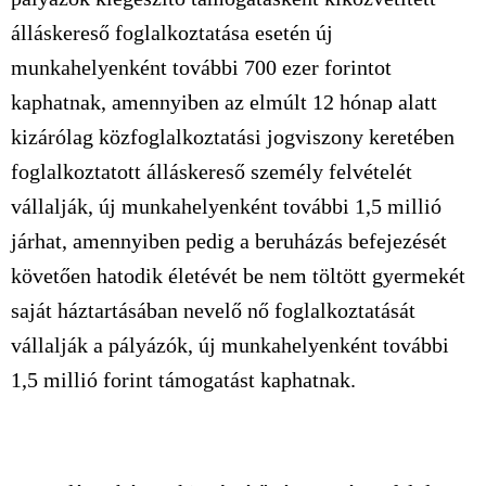
álláskereső foglalkoztatása esetén új
munkahelyenként további 700 ezer forintot
kaphatnak, amennyiben az elmúlt 12 hónap alatt
kizárólag közfoglalkoztatási jogviszony keretében
foglalkoztatott álláskereső személy felvételét
vállalják, új munkahelyenként további 1,5 millió
járhat, amennyiben pedig a beruházás befejezését
követően hatodik életévét be nem töltött gyermekét
saját háztartásában nevelő nő foglalkoztatását
vállalják a pályázók, új munkahelyenként további
1,5 millió forint támogatást kaphatnak.