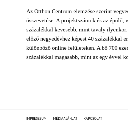
Az Otthon Centrum elemzése szerint vegyes 
összevetése. A projektszámok és az épülő, 
százalékkal kevesebb, mint tavaly ilyenkor.
előző negyedévhez képest 40 százalékkal em
különböző online felületeken. A bő 700 eze
százalékkal magasabb, mint az egy évvel ko
IMPRESSZUM
MÉDIAAJÁNLAT
KAPCSOLAT