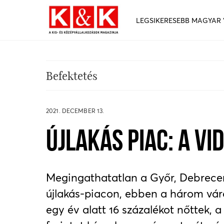
LEGSIKERESEBB MAGYAR
Befektetés
2021. DECEMBER 13.
ÚJLAKÁS PIAC: A VI
Megingathatatlan a Győr, Debrecen,
újlakás-piacon, ebben a három váro
egy év alatt 16 százalékot nőttek, a