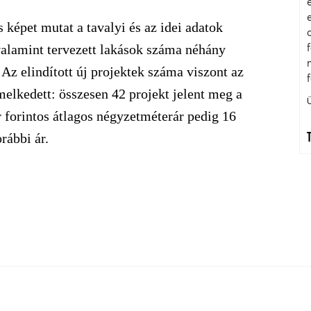
képet mutat a tavalyi és az idei adatok
valamint tervezett lakások száma néhány
 Az elindított új projektek száma viszont az
elkedett: összesen 42 projekt jelent meg a
r forintos átlagos négyzetméterár pedig 16
rábbi ár.