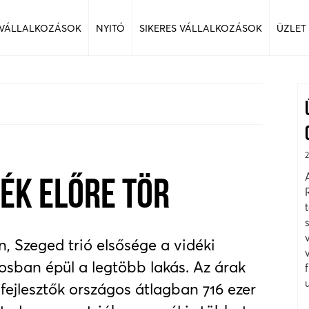
 VÁLLALKOZÁSOK
NYITÓ
SIKERES VÁLLALKOZÁSOK
ÜZLET
DÉK ELŐRE TÖR
 Szeged trió elsősége a vidéki
sban épül a legtöbb lakás. Az árak
 fejlesztők országos átlagban 716 ezer