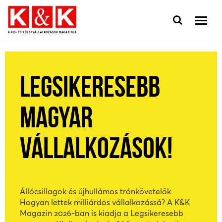
LEGSIKERESEBB
MAGYAR
VÁLLALKOZÁSOK!
Állócsillagok és újhullámos trónkövetelők.
Hogyan lettek milliárdos vállalkozássá? A K&K
Magazin 2026-ban is kiadja a Legsikeresebb