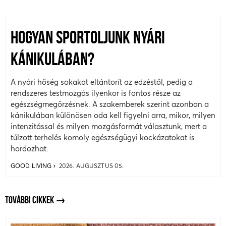
HOGYAN SPORTOLJUNK NYÁRI
KÁNIKULÁBAN?
A nyári hőség sokakat eltántorít az edzéstől, pedig a
rendszeres testmozgás ilyenkor is fontos része az
egészségmegőrzésnek. A szakemberek szerint azonban a
kánikulában különösen oda kell figyelni arra, mikor, milyen
intenzitással és milyen mozgásformát választunk, mert a
túlzott terhelés komoly egészségügyi kockázatokat is
hordozhat.
GOOD LIVING
2026. AUGUSZTUS 05.
TOVÁBBI CIKKEK