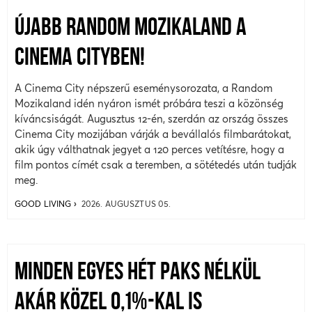
ÚJABB RANDOM MOZIKALAND A
CINEMA CITYBEN!
A Cinema City népszerű eseménysorozata, a Random
Mozikaland idén nyáron ismét próbára teszi a közönség
kíváncsiságát. Augusztus 12-én, szerdán az ország összes
Cinema City mozijában várják a bevállalós filmbarátokat,
akik úgy válthatnak jegyet a 120 perces vetítésre, hogy a
film pontos címét csak a teremben, a sötétedés után tudják
meg.
GOOD LIVING
2026. AUGUSZTUS 05.
MINDEN EGYES HÉT PAKS NÉLKÜL
AKÁR KÖZEL 0,1%-KAL IS