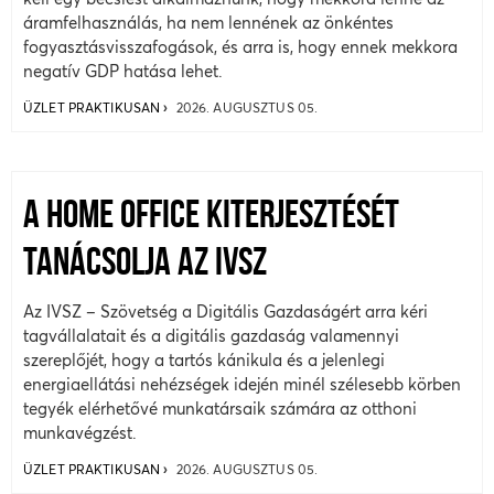
áramfelhasználás, ha nem lennének az önkéntes
fogyasztásvisszafogások, és arra is, hogy ennek mekkora
negatív GDP hatása lehet.
ÜZLET PRAKTIKUSAN
2026. AUGUSZTUS 05.
A HOME OFFICE KITERJESZTÉSÉT
TANÁCSOLJA AZ IVSZ
Az IVSZ – Szövetség a Digitális Gazdaságért arra kéri
tagvállalatait és a digitális gazdaság valamennyi
szereplőjét, hogy a tartós kánikula és a jelenlegi
energiaellátási nehézségek idején minél szélesebb körben
tegyék elérhetővé munkatársaik számára az otthoni
munkavégzést.
ÜZLET PRAKTIKUSAN
2026. AUGUSZTUS 05.