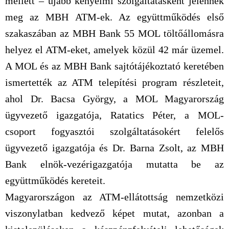
mellett – újabb kényelmi szolgáltatásként jelennek
meg az MBH ATM-ek. Az együttműködés első
szakaszában az MBH Bank 55 MOL töltőállomásra
helyez el ATM-eket, amelyek közül 42 már üzemel.
A MOL és az MBH Bank sajtótájékoztató keretében
ismertették az ATM telepítési program részleteit,
ahol Dr. Bacsa György, a MOL Magyarország
ügyvezető igazgatója, Ratatics Péter, a MOL-
csoport fogyasztói szolgáltatásokért felelős
ügyvezető igazgatója és Dr. Barna Zsolt, az MBH
Bank elnök-vezérigazgatója mutatta be az
együttműködés kereteit.
Magyarországon az ATM-ellátottság nemzetközi
viszonylatban kedvező képet mutat, azonban a