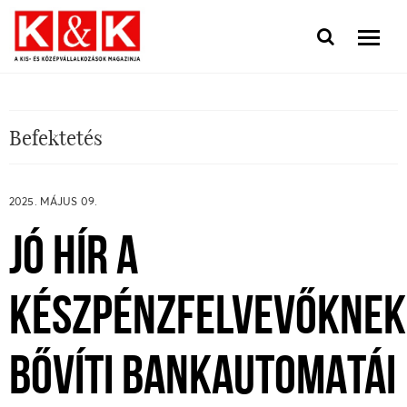
Befektetés
2025. MÁJUS 09.
JÓ HÍR A
KÉSZPÉNZFELVEVŐKNEK
BŐVÍTI BANKAUTOMATÁI