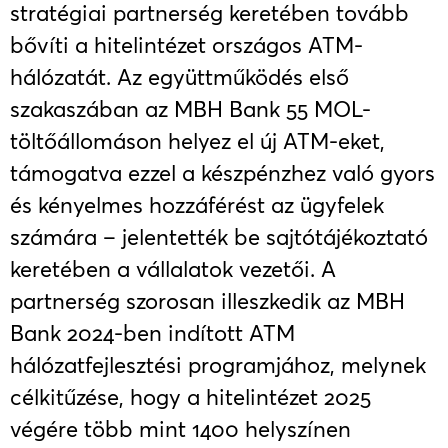
stratégiai partnerség keretében tovább
bővíti a hitelintézet országos ATM-
hálózatát. Az együttműködés első
szakaszában az MBH Bank 55 MOL-
töltőállomáson helyez el új ATM-eket,
támogatva ezzel a készpénzhez való gyors
és kényelmes hozzáférést az ügyfelek
számára – jelentették be sajtótájékoztató
keretében a vállalatok vezetői. A
partnerség szorosan illeszkedik az MBH
Bank 2024-ben indított ATM
hálózatfejlesztési programjához, melynek
célkitűzése, hogy a hitelintézet 2025
végére több mint 1400 helyszínen