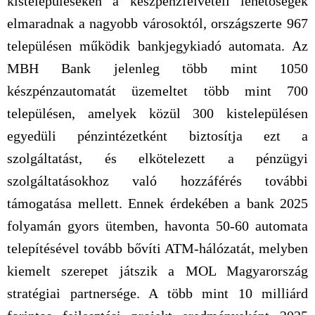
kistelepüléseken a készpénzfelvételi lehetőségek
elmaradnak a nagyobb városoktól, országszerte 967
településen működik bankjegykiadó automata. Az
MBH Bank jelenleg több mint 1050
készpénzautomatát üzemeltet több mint 700
településen, amelyek közül 300 kistelepülésen
egyedüli pénzintézetként biztosítja ezt a
szolgáltatást, és elkötelezett a pénzügyi
szolgáltatásokhoz való hozzáférés további
támogatása mellett. Ennek érdekében a bank 2025
folyamán gyors ütemben, havonta 50-60 automata
telepítésével tovább bővíti ATM-hálózatát, melyben
kiemelt szerepet játszik a MOL Magyarország
stratégiai partnersége. A több mint 10 milliárd