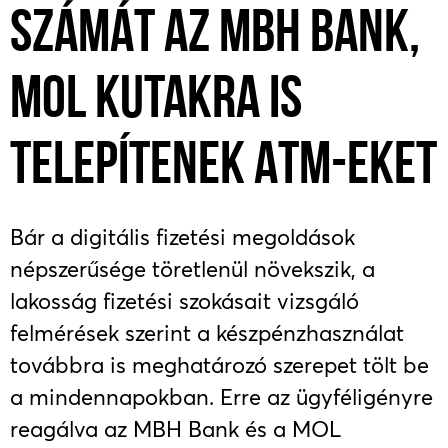
SZÁMÁT AZ MBH BANK,
MOL KUTAKRA IS
TELEPÍTENEK ATM-EKET
Bár a digitális fizetési megoldások
népszerűsége töretlenül növekszik, a
lakosság fizetési szokásait vizsgáló
felmérések szerint a készpénzhasználat
továbbra is meghatározó szerepet tölt be
a mindennapokban. Erre az ügyféligényre
reagálva az MBH Bank és a MOL