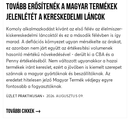
TOVÁBB ERŐSÍTENÉK A MAGYAR TERMÉKEK
JELENLÉTÉT A KERESKEDELMI LÁNCOK
Komoly alkalmazkodást kívánt az első félév az élelmiszer-
kiskereskedelmi láncoktól és ez a második félévben is így
marad. A deflációs környezet ugyan mérsékelte az árakat,
ez azonban nem járt együtt az értékesítési volumenek
hasonló mértékű növekedésével - derült ki a CBA és a
Penny értékeléséből. Nem változott ugyanakkor a hazai
termékek iránt kereslet, ezért a jövőben is kiemelt szerepet
szánnak a magyar gyártóknak és beszállítóknak. Az
eredetet hitelesen jelző Magyar Termék védjegy egyre
fontosabb a fogyasztóknak.
ÜZLET PRAKTIKUSAN
2026. AUGUSZTUS 09.
TOVÁBBI CIKKEK