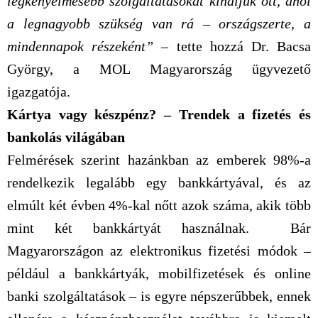
legkényelmesebb szolgáltatásokat kínáljuk ott, ahol
a legnagyobb szükség van rá – országszerte, a
mindennapok részeként”
– tette hozzá Dr. Bacsa
György, a MOL Magyarország ügyvezető
igazgatója.
Kártya vagy készpénz? – Trendek a fizetés és
bankolás világában
Felmérések szerint hazánkban az emberek 98%-a
rendelkezik legalább egy bankkártyával, és az
elmúlt két évben 4%-kal nőtt azok száma, akik több
mint két bankkártyát használnak. Bár
Magyarországon az elektronikus fizetési módok –
például a bankkártyák, mobilfizetések és online
banki szolgáltatások – is egyre népszerűbbek, ennek