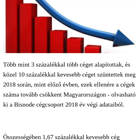
Több mint 3 százalékkal több céget alapítottak, és
közel 10 százalékkal kevesebb céget szüntettek meg
2018 során, mint előző évben, ezek ellenére a cégek
száma tovább csökkent Magyarországon - olvasható
ki a Bisnode cégcsoport 2018 év végi adataiból.
Összességében 1,67 százalékkal kevesebb cég