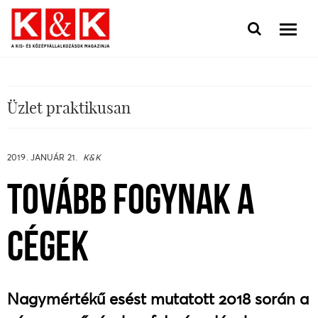
Üzlet praktikusan
2019. JANUÁR 21.
K&K
TOVÁBB FOGYNAK A
CÉGEK
Nagymértékű esést mutatott 2018 során a