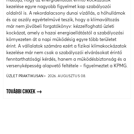
kezelése egyre nagyobb figyelmet kap szabályozói
oldalról is. A rekordalacsony dunai vízállás, a hőhullámok
és az aszály egyértelművé teszik, hogy a klímaváltozás
már nem jövőbeli forgatókönyv: kézzelfogható üzleti
kockázat, amely a hazai energiaellátástól a szabályozási
környezeten át a napi működésig egyre több területet
érint. A vállalatok számára ezért a fizikai klímakockázatok
kezelése már nem csak a szabályozói elvárásokat érintő
fenntarthatósági kérdés, hanem a működésbiztonság és a
versenyképesség alapvető feltétele – figyelmeztet a KPMG.
ÜZLET PRAKTIKUSAN
2026. AUGUSZTUS 08.
TOVÁBBI CIKKEK