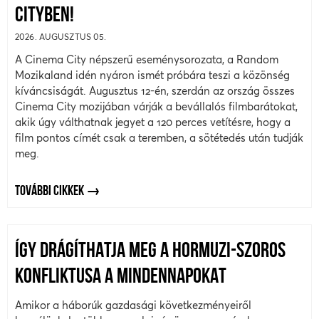
CITYBEN!
2026. AUGUSZTUS 05.
A Cinema City népszerű eseménysorozata, a Random
Mozikaland idén nyáron ismét próbára teszi a közönség
kíváncsiságát. Augusztus 12-én, szerdán az ország összes
Cinema City mozijában várják a bevállalós filmbarátokat,
akik úgy válthatnak jegyet a 120 perces vetítésre, hogy a
film pontos címét csak a teremben, a sötétedés után tudják
meg.
TOVÁBBI CIKKEK
ÍGY DRÁGÍTHATJA MEG A HORMUZI-SZOROS
KONFLIKTUSA A MINDENNAPOKAT
Amikor a háborúk gazdasági következményeiről