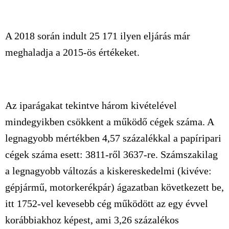
A 2018 során indult 25 171 ilyen eljárás már
meghaladja a 2015-ös értékeket.
Az iparágakat tekintve három kivételével
mindegyikben csökkent a működő cégek száma. A
legnagyobb mértékben 4,57 százalékkal a papíripari
cégek száma esett: 3811-ről 3637-re. Számszakilag
a legnagyobb változás a kiskereskedelmi (kivéve:
gépjármű, motorkerékpár) ágazatban következett be,
itt 1752-vel kevesebb cég működött az egy évvel
korábbiakhoz képest, ami 3,26 százalékos