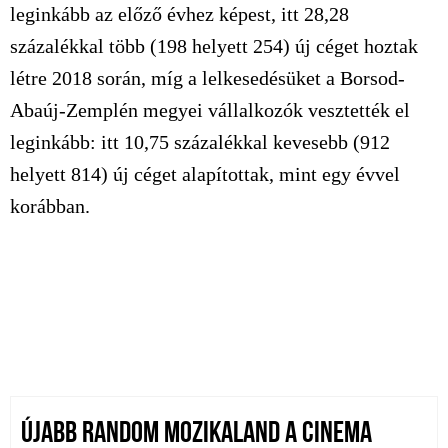
leginkább az előző évhez képest, itt 28,28
százalékkal több (198 helyett 254) új céget hoztak
létre 2018 során, míg a lelkesedésüket a Borsod-
Abaúj-Zemplén megyei vállalkozók vesztették el
leginkább: itt 10,75 százalékkal kevesebb (912
helyett 814) új céget alapítottak, mint egy évvel
korábban.
ÚJABB RANDOM MOZIKALAND A CINEMA