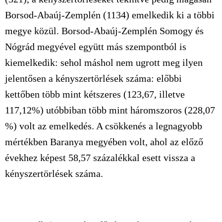
Borsod-Abaúj-Zemplén (1134) emelkedik ki a többi
megye közül. Borsod-Abaúj-Zemplén Somogy és
Nógrád megyével együtt más szempontból is
kiemelkedik: sehol máshol nem ugrott meg ilyen
jelentősen a kényszertörlések száma: előbbi
kettőben több mint kétszeres (123,67, illetve
117,12%) utóbbiban több mint háromszoros (228,07
%) volt az emelkedés. A csökkenés a legnagyobb
mértékben Baranya megyében volt, ahol az előző
évekhez képest 58,57 százalékkal esett vissza a
kényszertörlések száma.