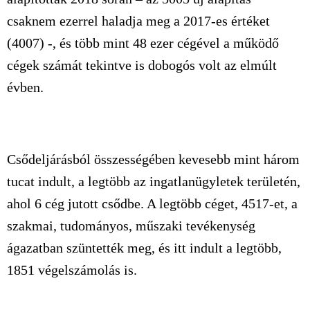
csaknem ezerrel haladja meg a 2017-es értéket
(4007) -, és több mint 48 ezer cégével a működő
cégek számát tekintve is dobogós volt az elmúlt
évben.
Csődeljárásból összességében kevesebb mint három
tucat indult, a legtöbb az ingatlanügyletek területén,
ahol 6 cég jutott csődbe. A legtöbb céget, 4517-et, a
szakmai, tudományos, műszaki tevékenység
ágazatban szüntették meg, és itt indult a legtöbb,
1851 végelszámolás is.