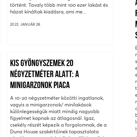
történt. Tavaly több mint 100 ezer lakást és
házat kínáltak kiadásra, ami me...
2022. JANUÁR 28.
KIS GYÖNGYSZEMEK 20
NÉGYZETMÉTER ALATT: A
MINIGARZONOK PIACA
A 10-20 négyzetméter közötti ingatlanok,
vagyis a minigarzonok/ minilakások
különlegességük miatt mindig nagyobb
figyelmet kapnak az átlagosnál. Igaz,
csekély részét képezik a forgalomnak, de a
Duna House szakértőinek tapasztalata