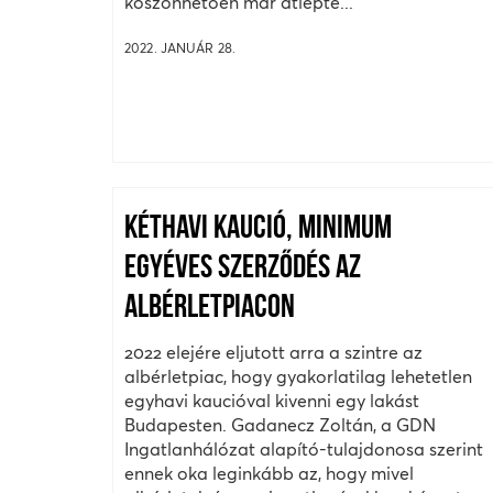
köszönhetően már átlépte...
2022. JANUÁR 28.
KÉTHAVI KAUCIÓ, MINIMUM
EGYÉVES SZERZŐDÉS AZ
ALBÉRLETPIACON
2022 elejére eljutott arra a szintre az
albérletpiac, hogy gyakorlatilag lehetetlen
egyhavi kaucióval kivenni egy lakást
Budapesten. Gadanecz Zoltán, a GDN
Ingatlanhálózat alapító-tulajdonosa szerint
ennek oka leginkább az, hogy mivel