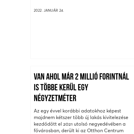
2022. JANUÁR 24.
VAN AHOL MÁR 2 MILLIÓ FORINTNÁL
IS TÖBBE KERÜL EGY
NÉGYZETMÉTER
Az egy évvel korábbi adatokhoz képest
majdnem kétszer több új lakás kivitelezése
kezdődött el 2021 utolsó negyedévében a
fővárosban, derült ki az Otthon Centrum