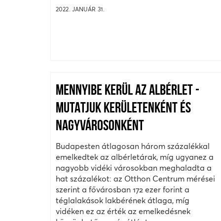
2022. JANUÁR 31.
MENNYIBE KERÜL AZ ALBÉRLET -
MUTATJUK KERÜLETENKÉNT ÉS
NAGYVÁROSONKÉNT
Budapesten átlagosan három százalékkal
emelkedtek az albérletárak, míg ugyanez a
nagyobb vidéki városokban meghaladta a
hat százalékot: az Otthon Centrum mérései
szerint a fővárosban 172 ezer forint a
téglalakások lakbérének átlaga, míg
vidéken ez az érték az emelkedésnek