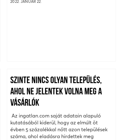
2022. JANUÁR 22.
SZINTE NINCS OLYAN TELEPÜLÉS,
AHOL NE JELENTEK VOLNA MEG A
VÁSÁRLÓK
Az ingatlan.com saját adatain alapuló
kutatásából kiderül, hogy az elmúlt öt
évben 5 százalékkal nőtt azon települések
száma, ahol eladásra hirdettek meg