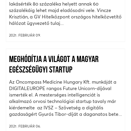
lakásérték 80 százaléka helyett annak 60
százalékáig lehet majd eladósodni vele. Vincze
Krisztián, a GV Hitelközpont országos hitelközvetítő
hálózat ügyvezető tulaj...
2021. FEBRUÁR 09.
MEGHÓDÍTJA A VILÁGOT A MAGYAR
EGÉSZSÉGÜGYI STARTUP
Az Oncompass Medicine Hungary Kft. munkáját a
DIGITALEUROPE rangos Future Unicorn-díjával
ismerték el. A mesterséges intelligenciát is
alkalmazó orvosi technológiai startup tavaly már
kiérdemelte az IVSZ – Szövetség a digitális
gazdaságért Gyurós Tibor-díját a daganatos bete...
2021. FEBRUÁR 06.