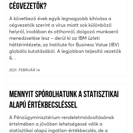
CÉGVEZETŐK?
A következő évek egyik legnagyobb kihívása a
cégvezetők szerint a vírus miatt sok különböző
helyről, irodában és otthonról, dolgozó munkaerő
menedzselése lesz – derül ki az IBM üzleti
háttérintézete, az Institute for Business Value (IBV)
globális kutatásából. A legjobban teljesítő vezetők
&...
2021. FEBRUÁR 14.
MENNYIT SPÓROLHATUNK A STATISZTIKAI
ALAPÚ ÉRTÉKBECSLÉSSEL
A Pénzügyminisztérium rendeletmódosításának
értelmében a jövőben lehetségessé válik a
statisztikai alapú ingatlan-értékbecslés, de a