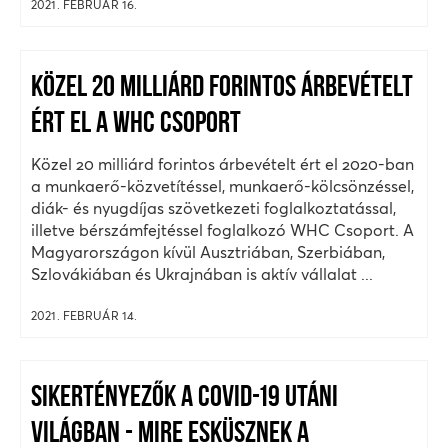
2021. FEBRUÁR 16.
KÖZEL 20 MILLIÁRD FORINTOS ÁRBEVÉTELT
ÉRT EL A WHC CSOPORT
Közel 20 milliárd forintos árbevételt ért el 2020-ban
a munkaerő-közvetítéssel, munkaerő-kölcsönzéssel,
diák- és nyugdíjas szövetkezeti foglalkoztatással,
illetve bérszámfejtéssel foglalkozó WHC Csoport. A
Magyarországon kívül Ausztriában, Szerbiában,
Szlovákiában és Ukrajnában is aktív vállalat ...
2021. FEBRUÁR 14.
SIKERTÉNYEZŐK A COVID-19 UTÁNI
VILÁGBAN - MIRE ESKÜSZNEK A