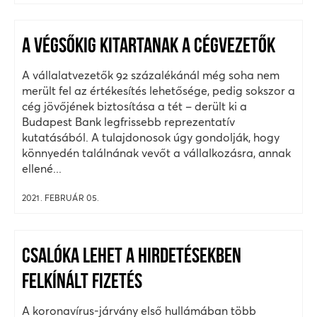
A VÉGSŐKIG KITARTANAK A CÉGVEZETŐK
A vállalatvezetők 92 százalékánál még soha nem
merült fel az értékesítés lehetősége, pedig sokszor a
cég jövőjének biztosítása a tét – derült ki a
Budapest Bank legfrissebb reprezentatív
kutatásából. A tulajdonosok úgy gondolják, hogy
könnyedén találnának vevőt a vállalkozásra, annak
ellené...
2021. FEBRUÁR 05.
CSALÓKA LEHET A HIRDETÉSEKBEN
FELKÍNÁLT FIZETÉS
A koronavírus-járvány első hullámában több