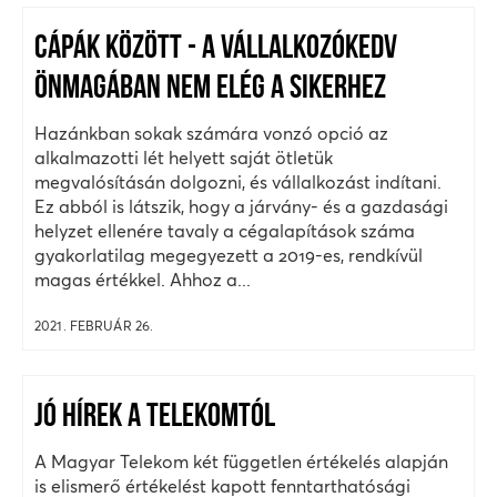
CÁPÁK KÖZÖTT - A VÁLLALKOZÓKEDV
ÖNMAGÁBAN NEM ELÉG A SIKERHEZ
Hazánkban sokak számára vonzó opció az
alkalmazotti lét helyett saját ötletük
megvalósításán dolgozni, és vállalkozást indítani.
Ez abból is látszik, hogy a járvány- és a gazdasági
helyzet ellenére tavaly a cégalapítások száma
gyakorlatilag megegyezett a 2019-es, rendkívül
magas értékkel. Ahhoz a...
2021. FEBRUÁR 26.
JÓ HÍREK A TELEKOMTÓL
A Magyar Telekom két független értékelés alapján
is elismerő értékelést kapott fenntarthatósági