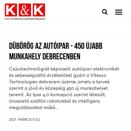
DÜBÖRÖG AZ AUTÓIPAR - 450 ÚJABB
MUNKAHELY DEBRECENBEN
Csúcstechnológiát képviselő autóipari elektronikát
és sebességváltó érzékelőket gyárt a Vitesco
Technologies debreceni üzeme, amely a tervek
szerint a jövő év közepéig 450 új munkahelyet
teremt. Az Ipar 4.0 koncepció szerint létesült,
önvezető szállító robotokkal és intelligens
megoldásokkal műkö...
2021. MÁRCIUS 02.