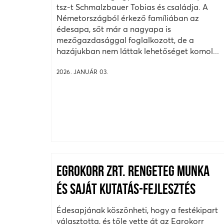
tsz-t Schmalzbauer Tobias és családja. A
Németországból érkező famíliában az
édesapa, sőt már a nagyapa is
mezőgazdasággal foglalkozott, de a
hazájukban nem láttak lehetőséget komol...
2026. JANUÁR 03.
EGROKORR ZRT. RENGETEG MUNKA
ÉS SAJÁT KUTATÁS-FEJLESZTÉS
Édesapjának köszönheti, hogy a festékipart
választotta, és tőle vette át az Egrokorr