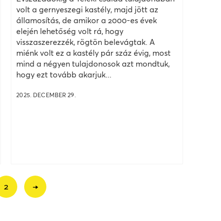
volt a gernyeszegi kastély, majd jött az
államosítás, de amikor a 2000-es évek
elején lehetőség volt rá, hogy
visszaszerezzék, rögtön belevágtak. A
miénk volt ez a kastély pár száz évig, most
mind a négyen tulajdonosok azt mondtuk,
hogy ezt tovább akarjuk...
2025. DECEMBER 29.
2
→