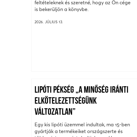
feltételeknek és szeretné, hogy az Ön cége
is bekerüljön a könyvbe.
2026. JÚLIUS 13.
LIPÓTI PÉKSÉG „A MINŐSÉG IRÁNTI
ELKÖTELEZETTSÉGÜNK
VÁLTOZATLAN”
Egy kis lipóti üzemmel indultak, ma 15-ben
gyártják a termékeiket országszerte és