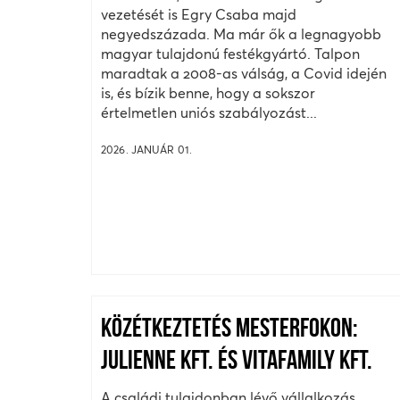
vezetését is Egry Csaba majd
negyedszázada. Ma már ők a legnagyobb
magyar tulajdonú festékgyártó. Talpon
maradtak a 2008-as válság, a Covid idején
is, és bízik benne, hogy a sokszor
értelmetlen uniós szabályozást...
2026. JANUÁR 01.
KÖZÉTKEZTETÉS MESTERFOKON:
JULIENNE KFT. ÉS VITAFAMILY KFT.
A családi tulajdonban lévő vállalkozás