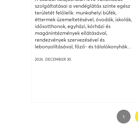
szolgáltatásai a vendéglátás szinte egész
területét felölelik: munkahelyi büfék,
éttermek üzemeltetésével, óvodák, iskolák,
idősotthonok, egyházi, kórházi és
magánintézmények ellátásával,
rendezvények szervezésével és
lebonyolításával, főző- és tálalókonyhák...
2025. DECEMBER 30.
1