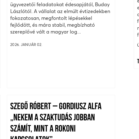
ügyvezetői feladatokat édesapjától, Buday
Lászlótól. A vállalat az elmúlt évtizedekben
fokozatosan, megfontolt lépésekkel
fejlődött, és mára stabil, megbízható
szereplővé vált a magyar log...
2026. JANUÁR 02.
SZEGŐ RÓBERT – GORDIUSZ ALFA
„NEKEM A SZAKTUDÁS JOBBAN
SZÁMÍT, MINT A ROKONI