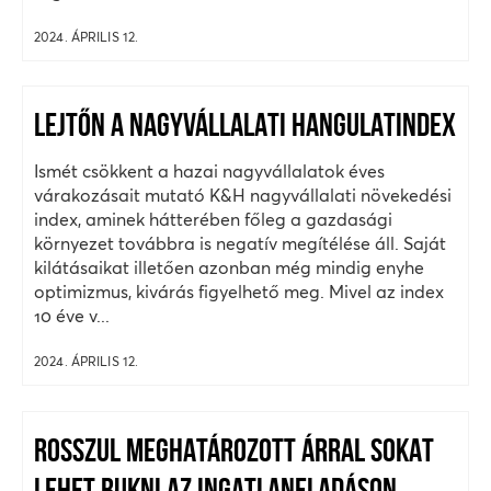
2024. ÁPRILIS 12.
LEJTŐN A NAGYVÁLLALATI HANGULATINDEX
Ismét csökkent a hazai nagyvállalatok éves
várakozásait mutató K&H nagyvállalati növekedési
index, aminek hátterében főleg a gazdasági
környezet továbbra is negatív megítélése áll. Saját
kilátásaikat illetően azonban még mindig enyhe
optimizmus, kivárás figyelhető meg. Mivel az index
10 éve v...
2024. ÁPRILIS 12.
ROSSZUL MEGHATÁROZOTT ÁRRAL SOKAT