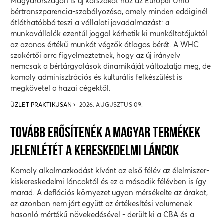
Magyarországon is új korszakot hoz az Európai Unió
bértranszparencia-szabályozása, amely minden eddiginél
átláthatóbbá teszi a vállalati javadalmazást: a
munkavállalók ezentúl joggal kérhetik ki munkáltatójuktól
az azonos értékű munkát végzők átlagos bérét. A WHC
szakértői arra figyelmeztetnek, hogy az új irányelv
nemcsak a bértárgyalások dinamikáját változtatja meg, de
komoly adminisztrációs és kulturális felkészülést is
megkövetel a hazai cégektől.
ÜZLET PRAKTIKUSAN
2026. AUGUSZTUS 09.
TOVÁBB ERŐSÍTENÉK A MAGYAR TERMÉKEK
JELENLÉTÉT A KERESKEDELMI LÁNCOK
Komoly alkalmazkodást kívánt az első félév az élelmiszer-
kiskereskedelmi láncoktól és ez a második félévben is így
marad. A deflációs környezet ugyan mérsékelte az árakat,
ez azonban nem járt együtt az értékesítési volumenek
hasonló mértékű növekedésével - derült ki a CBA és a