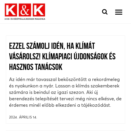
EZZEL SZÁMOLJ IDÉN, HA KLÍMÁT
VÁSÁROLSZ! KLÍMAPIACI ÚJDONSÁGOK ÉS
HASZNOS TANÁCSOK
Az idén már tavasszal beköszöntött a rekordmeleg
és nyakunkon a nyár. Lassan a klímás szakemberek
számára is beindul az igazi szezon. Aki új
berendezés telepítését tervezi még nincs elkésve, de
érdemes minél előbb elkezdeni a tájékozódást.
2024. ÁPRILIS 14.