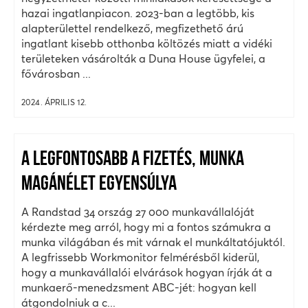
hazai ingatlanpiacon. 2023-ban a legtöbb, kis
alapterülettel rendelkező, megfizethető árú
ingatlant kisebb otthonba költözés miatt a vidéki
területeken vásárolták a Duna House ügyfelei, a
fővárosban ...
2024. ÁPRILIS 12.
A LEGFONTOSABB A FIZETÉS, MUNKA
MAGÁNÉLET EGYENSÚLYA
A Randstad 34 ország 27 000 munkavállalóját
kérdezte meg arról, hogy mi a fontos számukra a
munka világában és mit várnak el munkáltatójuktól.
A legfrissebb Workmonitor felmérésből kiderül,
hogy a munkavállalói elvárások hogyan írják át a
munkaerő-menedzsment ABC-jét: hogyan kell
átgondolniuk a c...