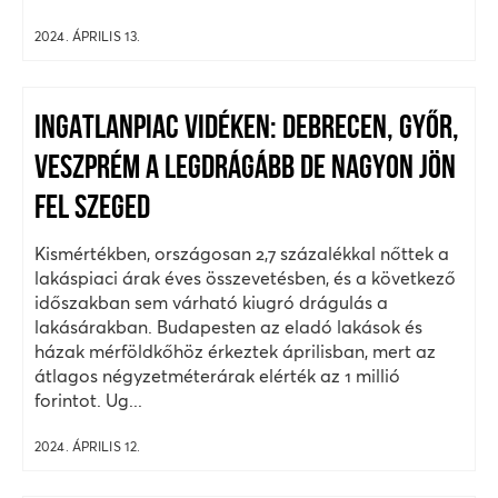
2024. ÁPRILIS 13.
INGATLANPIAC VIDÉKEN: DEBRECEN, GYŐR,
VESZPRÉM A LEGDRÁGÁBB DE NAGYON JÖN
FEL SZEGED
Kismértékben, országosan 2,7 százalékkal nőttek a
lakáspiaci árak éves összevetésben, és a következő
időszakban sem várható kiugró drágulás a
lakásárakban. Budapesten az eladó lakások és
házak mérföldkőhöz érkeztek áprilisban, mert az
átlagos négyzetméterárak elérték az 1 millió
forintot. Ug...
2024. ÁPRILIS 12.