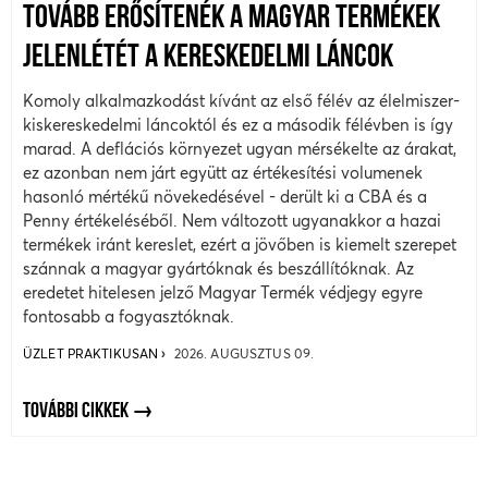
TOVÁBB ERŐSÍTENÉK A MAGYAR TERMÉKEK
JELENLÉTÉT A KERESKEDELMI LÁNCOK
Komoly alkalmazkodást kívánt az első félév az élelmiszer-
kiskereskedelmi láncoktól és ez a második félévben is így
marad. A deflációs környezet ugyan mérsékelte az árakat,
ez azonban nem járt együtt az értékesítési volumenek
hasonló mértékű növekedésével - derült ki a CBA és a
Penny értékeléséből. Nem változott ugyanakkor a hazai
termékek iránt kereslet, ezért a jövőben is kiemelt szerepet
szánnak a magyar gyártóknak és beszállítóknak. Az
eredetet hitelesen jelző Magyar Termék védjegy egyre
fontosabb a fogyasztóknak.
ÜZLET PRAKTIKUSAN
2026. AUGUSZTUS 09.
TOVÁBBI CIKKEK