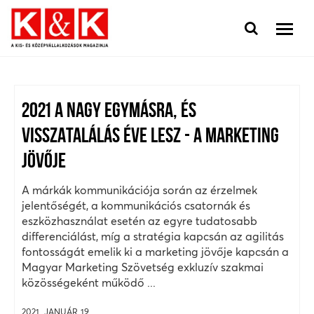
2021 A NAGY EGYMÁSRA, ÉS
VISSZATALÁLÁS ÉVE LESZ - A MARKETING
JÖVŐJE
A márkák kommunikációja során az érzelmek
jelentőségét, a kommunikációs csatornák és
eszközhasználat esetén az egyre tudatosabb
differenciálást, míg a stratégia kapcsán az agilitás
fontosságát emelik ki a marketing jövője kapcsán a
Magyar Marketing Szövetség exkluzív szakmai
közösségeként működő ...
2021. JANUÁR 19.