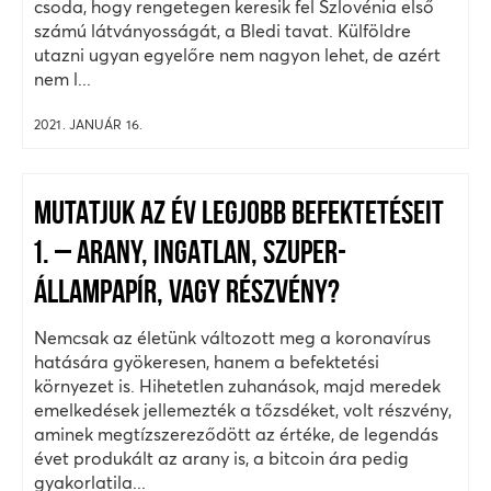
csoda, hogy rengetegen keresik fel Szlovénia első
számú látványosságát, a Bledi tavat. Külföldre
utazni ugyan egyelőre nem nagyon lehet, de azért
nem l...
2021. JANUÁR 16.
MUTATJUK AZ ÉV LEGJOBB BEFEKTETÉSEIT
1. – ARANY, INGATLAN, SZUPER-
ÁLLAMPAPÍR, VAGY RÉSZVÉNY?
Nemcsak az életünk változott meg a koronavírus
hatására gyökeresen, hanem a befektetési
környezet is. Hihetetlen zuhanások, majd meredek
emelkedések jellemezték a tőzsdéket, volt részvény,
aminek megtízszereződött az értéke, de legendás
évet produkált az arany is, a bitcoin ára pedig
gyakorlatila...