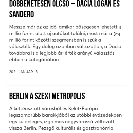
DÖBBENETESEN OLCSÓ – DACIA LOGAN ÉS
SANDERO
Messze már az az idő, amikor bőségesen lehetett 3
millió forint alatt új autókat találni, most már a 3-4
millió forint közötti szegmensben is szűk a
választék. Egy dolog azonban változatlan, a Dacia
továbbra is a legjobb ár-érték arányú választás
ebben a kategóriában.
2021. JANUÁR 18.
BERLIN A SZEXI METROPOLIS
A kettéosztott városból és Kelet-Európa
legszomorúbb barakkjából az utóbbi évtizedekben
egy különleges, izgalmas nagyvárossá változott
vissza Berlin. Pezsgő kulturális és gasztronómiai