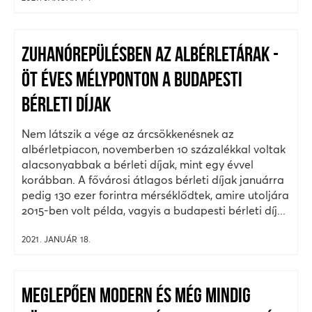
ZUHANÓREPÜLÉSBEN AZ ALBÉRLETÁRAK -
ÖT ÉVES MÉLYPONTON A BUDAPESTI
BÉRLETI DÍJAK
Nem látszik a vége az árcsökkenésnek az
albérletpiacon, novemberben 10 százalékkal voltak
alacsonyabbak a bérleti díjak, mint egy évvel
korábban. A fővárosi átlagos bérleti díjak januárra
pedig 130 ezer forintra mérséklődtek, amire utoljára
2015-ben volt példa, vagyis a budapesti bérleti díj...
2021. JANUÁR 18.
MEGLEPŐEN MODERN ÉS MÉG MINDIG