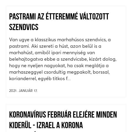
PASTRAMI AZ ÉTTEREMMÉ VÁLTOZOTT
SZENDVICS
Van ugye a klasszikus marhahúsos szendvics, a
pastrami. Aki szereti a húst, azon belül is a
marhahúst, amiből ipari mennyiség van
belehajtogatva ebbe a szendvicsbe, kizárt dolog,
hogy ne nyeljen nagyokat, ha csak meglátja a
marhaszeggyel csordultig megpakolt, borssal,
korianderrel, egyéb titkos f...
2021. JANUÁR 17.
KORONAVÍRUS FEBRUÁR ELEJÉRE MINDEN
KIDERÜL - IZRAEL A KORONA