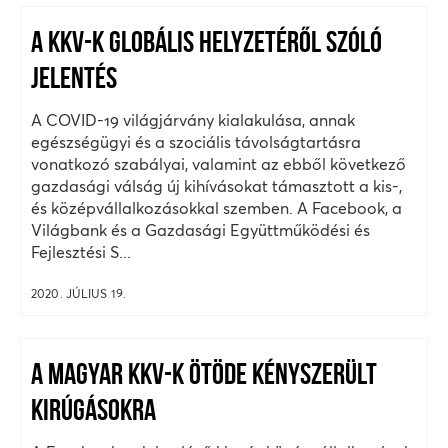
A KKV-K GLOBÁLIS HELYZETÉRŐL SZÓLÓ
JELENTÉS
A COVID-19 világjárvány kialakulása, annak
egészségügyi és a szociális távolságtartásra
vonatkozó szabályai, valamint az ebből következő
gazdasági válság új kihívásokat támasztott a kis-,
és középvállalkozásokkal szemben. A Facebook, a
Világbank és a Gazdasági Együttműködési és
Fejlesztési S...
2020. JÚLIUS 19.
A MAGYAR KKV-K ÖTÖDE KÉNYSZERÜLT
KIRÚGÁSOKRA