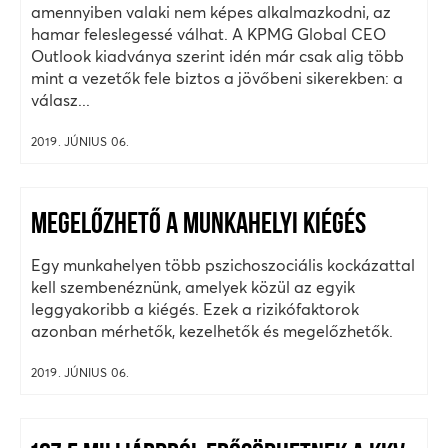
amennyiben valaki nem képes alkalmazkodni, az
hamar feleslegessé válhat. A KPMG Global CEO
Outlook kiadványa szerint idén már csak alig több
mint a vezetők fele biztos a jövőbeni sikerekben: a
válasz...
2019. JÚNIUS 06.
MEGELŐZHETŐ A MUNKAHELYI KIÉGÉS
Egy munkahelyen több pszichoszociális kockázattal
kell szembenéznünk, amelyek közül az egyik
leggyakoribb a kiégés. Ezek a rizikófaktorok
azonban mérhetők, kezelhetők és megelőzhetők.
2019. JÚNIUS 06.