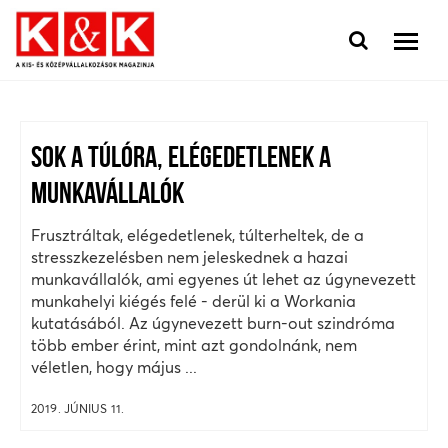
SOK A TÚLÓRA, ELÉGEDETLENEK A
MUNKAVÁLLALÓK
Frusztráltak, elégedetlenek, túlterheltek, de a
stresszkezelésben nem jeleskednek a hazai
munkavállalók, ami egyenes út lehet az úgynevezett
munkahelyi kiégés felé - derül ki a Workania
kutatásából. Az úgynevezett burn-out szindróma
több ember érint, mint azt gondolnánk, nem
véletlen, hogy május ...
2019. JÚNIUS 11.