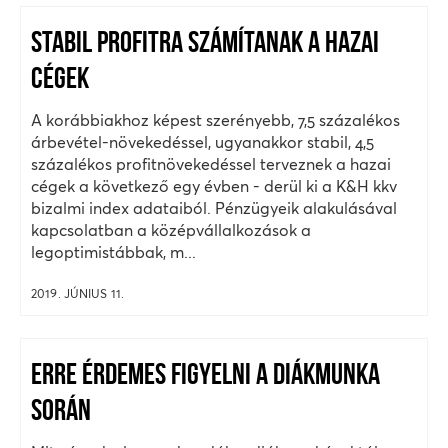
STABIL PROFITRA SZÁMÍTANAK A HAZAI
CÉGEK
A korábbiakhoz képest szerényebb, 7,5 százalékos
árbevétel-növekedéssel, ugyanakkor stabil, 4,5
százalékos profitnövekedéssel terveznek a hazai
cégek a következő egy évben - derül ki a K&H kkv
bizalmi index adataiból. Pénzügyeik alakulásával
kapcsolatban a középvállalkozások a
legoptimistábbak, m...
2019. JÚNIUS 11.
ERRE ÉRDEMES FIGYELNI A DIÁKMUNKA
SORÁN