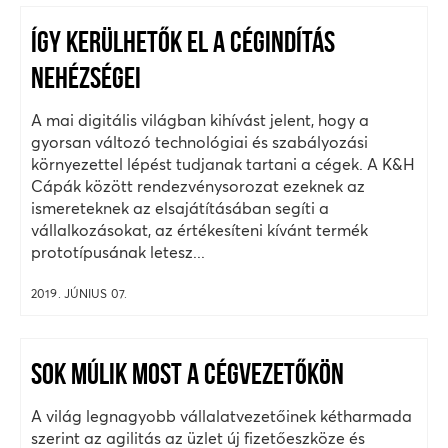
ÍGY KERÜLHETŐK EL A CÉGINDÍTÁS
NEHÉZSÉGEI
A mai digitális világban kihívást jelent, hogy a
gyorsan változó technológiai és szabályozási
környezettel lépést tudjanak tartani a cégek. A K&H
Cápák között rendezvénysorozat ezeknek az
ismereteknek az elsajátításában segíti a
vállalkozásokat, az értékesíteni kívánt termék
prototípusának letesz...
2019. JÚNIUS 07.
SOK MÚLIK MOST A CÉGVEZETŐKÖN
A világ legnagyobb vállalatvezetőinek kétharmada
szerint az agilitás az üzlet új fizetőeszköze és