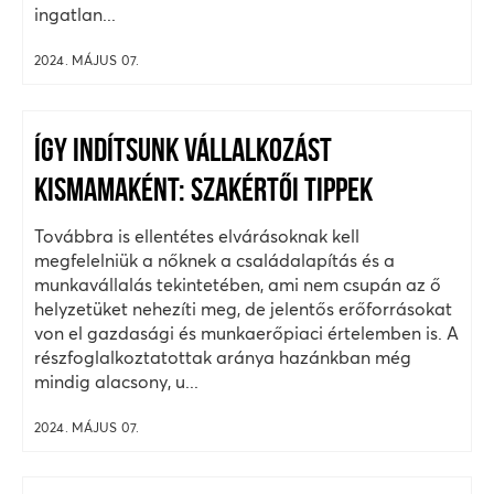
ingatlan...
2024. MÁJUS 07.
ÍGY INDÍTSUNK VÁLLALKOZÁST
KISMAMAKÉNT: SZAKÉRTŐI TIPPEK
Továbbra is ellentétes elvárásoknak kell
megfelelniük a nőknek a családalapítás és a
munkavállalás tekintetében, ami nem csupán az ő
helyzetüket nehezíti meg, de jelentős erőforrásokat
von el gazdasági és munkaerőpiaci értelemben is. A
részfoglalkoztatottak aránya hazánkban még
mindig alacsony, u...
2024. MÁJUS 07.