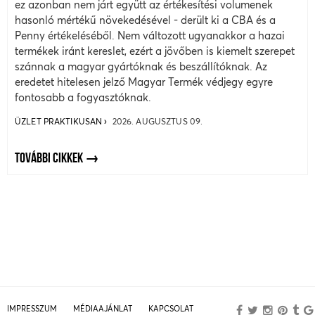
ez azonban nem járt együtt az értékesítési volumenek
hasonló mértékű növekedésével - derült ki a CBA és a
Penny értékeléséből. Nem változott ugyanakkor a hazai
termékek iránt kereslet, ezért a jövőben is kiemelt szerepet
szánnak a magyar gyártóknak és beszállítóknak. Az
eredetet hitelesen jelző Magyar Termék védjegy egyre
fontosabb a fogyasztóknak.
ÜZLET PRAKTIKUSAN
2026. AUGUSZTUS 09.
TOVÁBBI CIKKEK
IMPRESSZUM
MÉDIAAJÁNLAT
KAPCSOLAT