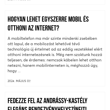
HOGYAN LEHET EGYSZERRE MOBIL ÉS
OTTHONI AZ INTERNET?
A mobiltelefon ma már szinte mindenki zsebében
ott lapul, de a mobilozást lehetővé tévő
technológia új értelmet ad az eddig vezetékkel elért
otthoni internetezésnek is. Még nem szoktunk hozzá
teljesen, de érdemes: nemcsak kábelen lehet otthon
netezni, hanem mobilinterneten is, méghozzá úgy,
hogy ...
2024. MÁJUS 07.
FEDEZZE FEL AZ ANDRÁSSY-KASTÉLY