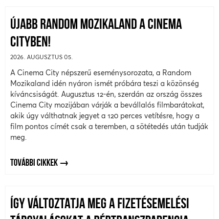
ÚJABB RANDOM MOZIKALAND A CINEMA
CITYBEN!
2026. AUGUSZTUS 05.
A Cinema City népszerű eseménysorozata, a Random
Mozikaland idén nyáron ismét próbára teszi a közönség
kíváncsiságát. Augusztus 12-én, szerdán az ország összes
Cinema City mozijában várják a bevállalós filmbarátokat,
akik úgy válthatnak jegyet a 120 perces vetítésre, hogy a
film pontos címét csak a teremben, a sötétedés után tudják
meg.
TOVÁBBI CIKKEK
ÍGY VÁLTOZTATJA MEG A FIZETÉSEMELÉSI