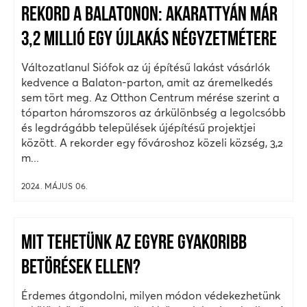
REKORD A BALATONON: AKARATTYÁN MÁR
3,2 MILLIÓ EGY ÚJLAKÁS NÉGYZETMÉTERE
Változatlanul Siófok az új építésű lakást vásárlók
kedvence a Balaton-parton, amit az áremelkedés
sem tört meg. Az Otthon Centrum mérése szerint a
tóparton háromszoros az árkülönbség a legolcsóbb
és legdrágább települések újépítésű projektjei
között. A rekorder egy fővároshoz közeli község, 3,2
m...
2024. MÁJUS 06.
MIT TEHETÜNK AZ EGYRE GYAKORIBB
BETÖRÉSEK ELLEN?
Érdemes átgondolni, milyen módon védekezhetünk