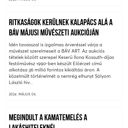
RITKASÁGOK KERÜLNEK KALAPÁCS ALÁ A
BÁV MÁJUSI MŰVÉSZETI AUKCIÓJÁN
Idén tavasszal is izgalmas árveréssel várja a
művészet szerelmeseit a BÁV ART. Az aukciós
tételek között szerepel Keserü Ilona Kossuth-díjas
festőművész 1990-ben készült Előérzet című
alkotása 36 millió forintos kikiáltási áron. A
közelmúlt történelmét a nemrég elhunyt Sólyom
László hiv...
2024. MÁJUS 05.
MEGINDULT A KAMATEMELÉS A