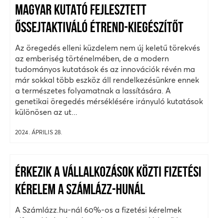
MAGYAR KUTATÓ FEJLESZTETT
ŐSSEJTAKTIVÁLÓ ÉTREND-KIEGÉSZÍTŐT
Az öregedés elleni küzdelem nem új keletű törekvés
az emberiség történelmében, de a modern
tudományos kutatások és az innovációk révén ma
már sokkal több eszköz áll rendelkezésünkre ennek
a természetes folyamatnak a lassítására. A
genetikai öregedés mérséklésére irányuló kutatások
különösen az ut...
2024. ÁPRILIS 28.
ÉRKEZIK A VÁLLALKOZÁSOK KÖZTI FIZETÉSI
KÉRELEM A SZÁMLÁZZ-HUNÁL
A Számlázz.hu-nál 60%-os a fizetési kérelmek