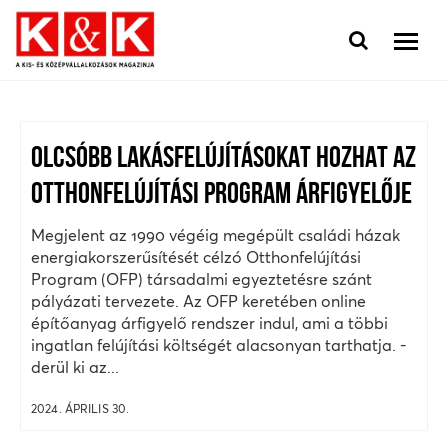
OLCSÓBB LAKÁSFELÚJÍTÁSOKAT HOZHAT AZ
OTTHONFELÚJÍTÁSI PROGRAM ÁRFIGYELŐJE
Megjelent az 1990 végéig megépült családi házak
energiakorszerűsítését célzó Otthonfelújítási
Program (OFP) társadalmi egyeztetésre szánt
pályázati tervezete. Az OFP keretében online
építőanyag árfigyelő rendszer indul, ami a többi
ingatlan felújítási költségét alacsonyan tarthatja. -
derül ki az...
2024. ÁPRILIS 30.