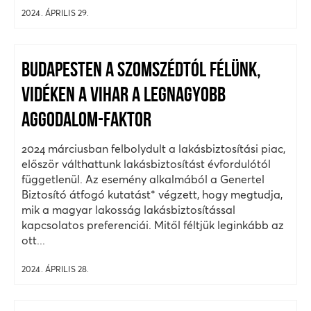
2024. ÁPRILIS 29.
BUDAPESTEN A SZOMSZÉDTÓL FÉLÜNK,
VIDÉKEN A VIHAR A LEGNAGYOBB
AGGODALOM-FAKTOR
2024 márciusban felbolydult a lakásbiztosítási piac,
először válthattunk lakásbiztosítást évfordulótól
függetlenül. Az esemény alkalmából a Genertel
Biztosító átfogó kutatást* végzett, hogy megtudja,
mik a magyar lakosság lakásbiztosítással
kapcsolatos preferenciái. Mitől féltjük leginkább az
ott...
2024. ÁPRILIS 28.