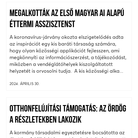
MEGALKOTTÁK AZ ELSŐ MAGYAR AI ALAPÚ
ÉTTERMI ASSZISZTENST
A koronavírus-járvány okozta elszigetelődés adta
az inspirációt egy kis baráti társaság számára,
hogy olyan közösségi applikációt fejlesszen, ami
megkönnyíti az információszerzést, a tájékozódást,
miközben a vendéglátóhelyek kiszolgáltatott
helyzetét is orvosolni tudja. A kis közösségi alka...
2024. ÁPRILIS 30.
OTTHONFELÚJÍTÁSI TÁMOGATÁS: AZ ÖRDÖG
A RÉSZLETEKBEN LAKOZIK
A kormány társadalmi egyeztetésre bocsátotta az