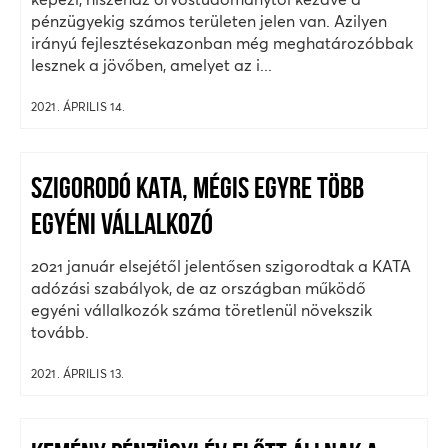
pénzügyekig számos területen jelen van. Azilyen
irányú fejlesztésekazonban még meghatározóbbak
lesznek a jövőben, amelyet az i...
2021. ÁPRILIS 14.
SZIGORODÓ KATA, MÉGIS EGYRE TÖBB
EGYÉNI VÁLLALKOZÓ
2021 január elsejétől jelentősen szigorodtak a KATA
adózási szabályok, de az országban működő
egyéni vállalkozók száma töretlenül növekszik
tovább.
2021. ÁPRILIS 13.