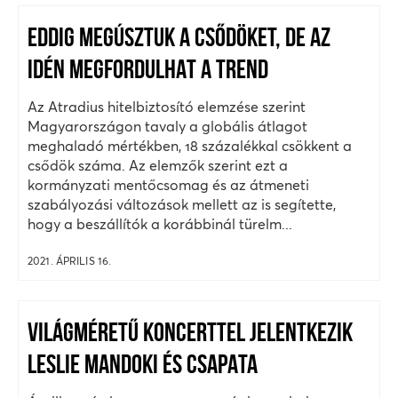
EDDIG MEGÚSZTUK A CSŐDÖKET, DE AZ
IDÉN MEGFORDULHAT A TREND
Az Atradius hitelbiztosító elemzése szerint
Magyarországon tavaly a globális átlagot
meghaladó mértékben, 18 százalékkal csökkent a
csődök száma. Az elemzők szerint ezt a
kormányzati mentőcsomag és az átmeneti
szabályozási változások mellett az is segítette,
hogy a beszállítók a korábbinál türelm...
2021. ÁPRILIS 16.
VILÁGMÉRETŰ KONCERTTEL JELENTKEZIK
LESLIE MANDOKI ÉS CSAPATA