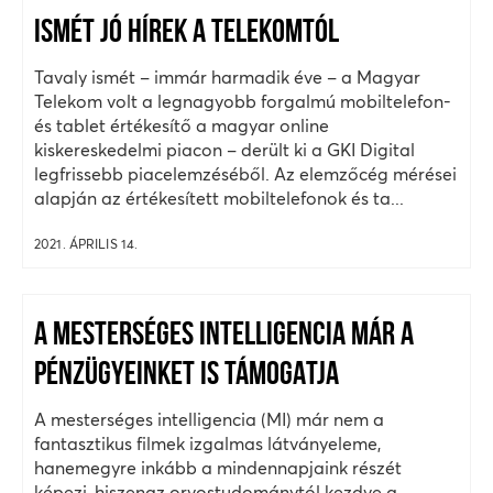
ISMÉT JÓ HÍREK A TELEKOMTÓL
Tavaly ismét – immár harmadik éve – a Magyar
Telekom volt a legnagyobb forgalmú mobiltelefon-
és tablet értékesítő a magyar online
kiskereskedelmi piacon – derült ki a GKI Digital
legfrissebb piacelemzéséből. Az elemzőcég mérései
alapján az értékesített mobiltelefonok és ta...
2021. ÁPRILIS 14.
A MESTERSÉGES INTELLIGENCIA MÁR A
PÉNZÜGYEINKET IS TÁMOGATJA
A mesterséges intelligencia (MI) már nem a
fantasztikus filmek izgalmas látványeleme,
hanemegyre inkább a mindennapjaink részét
képezi, hiszenaz orvostudománytól kezdve a