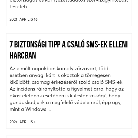
tesz leh...
2021. ÁPRILIS 16.
7 BIZTONSÁGI TIPP A CSALÓ SMS-EK ELLENI
HARCBAN
Az elmúlt napokban komoly zűrzavart, több
esetben anyagi kárt is okoztak a tömegesen
kiküldött, csomag érkezéséről szóló csaló SMS-ek.
Az incidens ráirányította a figyelmet arra, hogy az
okostelefonok esetében is kulcsfontosságú, hogy
gondoskodjunk a megfelelő védelemről, épp úgy,
mint a Windows ...
2021. ÁPRILIS 15.