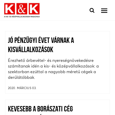
JÓ PÉNZÜGYI ÉVET VÁRNAK A
KISVÁLLALKOZÁSOK
Érezhető árbevétel- és nyereségnövekedésre
számítanak idén a kis- és középvállalkozások: a
szektorban ezúttal a nagyobb méretű cégek a
derűlátóbbak.
2020. MÁRCIUS 03.
KEVESEBB A BORÁSZATI CÉG