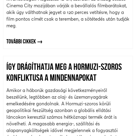
Cinema City mozijában várják a bevállalós filmbarátokat,
akik úgy válthatnak jegyet a 120 perces vetítésre, hogy a
film pontos címét csak a teremben, a sötétedés után tudják
meg.
TOVÁBBI CIKKEK
ÍGY DRÁGÍTHATJA MEG A HORMUZI-SZOROS
KONFLIKTUSA A MINDENNAPOKAT
Amikor a háborúk gazdasági következményeiről
beszélünk, legtöbben az olaj- és üzemanyagárak
emelkedésére gondolnak. A Hormuzi-szoros körüli
geopolitikai feszültség azonban a globális ellátási
láncokon keresztül számos hétköznapi termék árát is
növelheti. A magasabb energia-, szállítási és
alapanyagköltségek idővel megjelennek a fogyasztói