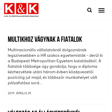
MULTIKHOZ VÁGYNAK A FIATALOK
Multinacionális vállalatoknál dolgoznának
legszívesebben a HR szakos egyetemisták - derül ki
a Budapesti Metropolitan Egyetem kutatásából. A
fiatalok többsége úgy gondolja, hogy a diploma
kézhezvétele utáni három évben középvezetői
pozícióig jut majd, és többször munkahelyet vált
pályafutása sorá...
2019. ÁPRILIS 29.