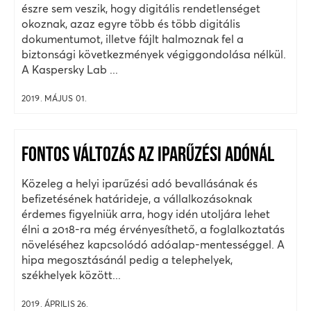
észre sem veszik, hogy digitális rendetlenséget
okoznak, azaz egyre több és több digitális
dokumentumot, illetve fájlt halmoznak fel a
biztonsági következmények végiggondolása nélkül.
A Kaspersky Lab ...
2019. MÁJUS 01.
FONTOS VÁLTOZÁS AZ IPARŰZÉSI ADÓNÁL
Közeleg a helyi iparűzési adó bevallásának és
befizetésének határideje, a vállalkozásoknak
érdemes figyelniük arra, hogy idén utoljára lehet
élni a 2018-ra még érvényesíthető, a foglalkoztatás
növeléséhez kapcsolódó adóalap-mentességgel. A
hipa megosztásánál pedig a telephelyek,
székhelyek között...
2019. ÁPRILIS 26.