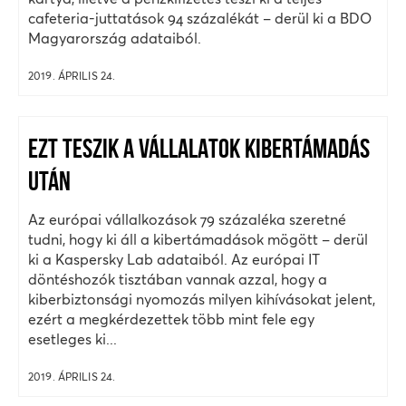
cafeteria-juttatások 94 százalékát – derül ki a BDO
Magyarország adataiból.
2019. ÁPRILIS 24.
EZT TESZIK A VÁLLALATOK KIBERTÁMADÁS
UTÁN
Az európai vállalkozások 79 százaléka szeretné
tudni, hogy ki áll a kibertámadások mögött – derül
ki a Kaspersky Lab adataiból. Az európai IT
döntéshozók tisztában vannak azzal, hogy a
kiberbiztonsági nyomozás milyen kihívásokat jelent,
ezért a megkérdezettek több mint fele egy
esetleges ki...
2019. ÁPRILIS 24.