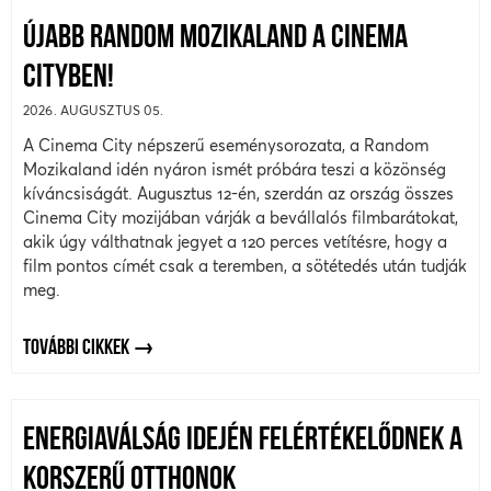
ÚJABB RANDOM MOZIKALAND A CINEMA
CITYBEN!
2026. AUGUSZTUS 05.
A Cinema City népszerű eseménysorozata, a Random
Mozikaland idén nyáron ismét próbára teszi a közönség
kíváncsiságát. Augusztus 12-én, szerdán az ország összes
Cinema City mozijában várják a bevállalós filmbarátokat,
akik úgy válthatnak jegyet a 120 perces vetítésre, hogy a
film pontos címét csak a teremben, a sötétedés után tudják
meg.
TOVÁBBI CIKKEK
ENERGIAVÁLSÁG IDEJÉN FELÉRTÉKELŐDNEK A
KORSZERŰ OTTHONOK