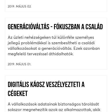
2019. MÁJUS 02.
GENERÁCIÓVÁLTÁS - FÓKUSZBAN A CSALÁD
Az üzleti nehézségeken túl különféle személyes
jellegű problémákkal is szembesítheti a családi
vállalkozásokat a generációváltás. Ezek azonban
megfelelő tervezéssel áthidalhatók.
2019. MÁJUS 01.
DIGITÁLIS KÁOSZ VESZÉLYEZTETI A
CÉGEKET
A vállalkozások adatainak biztonságos tárolását
sokszor megnehezítik azok az alkalmazottak, akik