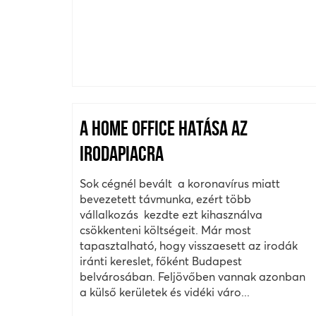
A HOME OFFICE HATÁSA AZ
IRODAPIACRA
Sok cégnél bevált a koronavírus miatt
bevezetett távmunka, ezért több
vállalkozás kezdte ezt kihasználva
csökkenteni költségeit. Már most
tapasztalható, hogy visszaesett az irodák
iránti kereslet, főként Budapest
belvárosában. Feljövőben vannak azonban
a külső kerületek és vidéki váro...