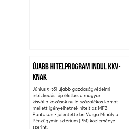
ÚJABB HITELPROGRAM INDUL KKV-
KNAK
Június 9-től újabb gazdaságvédelmi
intézkedés lép életbe, a magyar
kisvállalkozások nulla százalékos kamat
mellett igényelhetnek hitelt az MFB
Pontokon - jelentette be Varga Mihály a
Pénzügyminisztérium (PM) közleménye
szerint.