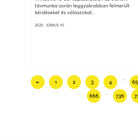
távmunka során leggyakrabban felmerült
kérdéseket és válaszokat...
2020. JÚNIUS 10.
...
←
1
2
3
4
6
...
666
736
7