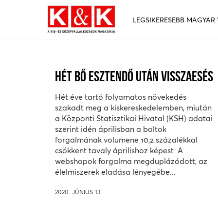
LEGSIKERESEBB MAGYAR
HÉT BŐ ESZTENDŐ UTÁN VISSZAESÉS
Hét éve tartó folyamatos növekedés
szakadt meg a kiskereskedelemben, miután
a Központi Statisztikai Hivatal (KSH) adatai
szerint idén áprilisban a boltok
forgalmának volumene 10,2 százalékkal
csökkent tavaly áprilishoz képest. A
webshopok forgalma megduplázódott, az
élelmiszerek eladása lényegébe...
2020. JÚNIUS 13.