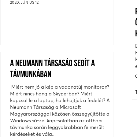
2020. JÚNIUS 12.
A NEUMANN TÁRSASÁG SEGÍT A
TÁVMUNKÁBAN
Miért nem jó a kép a vadonatúj monitoron?
Miért nincs hang a Skype-ban? Miért
kapcsol le a laptop, ha lehajtjuk a fedelét? A
Neumann Társaság a Microsoft
Magyarországgal közösen összegyűjtötte a
Windows 10-zel kapcsolatban az otthoni
távmunka során leggyakrabban felmerült
kérdéseket és vála...