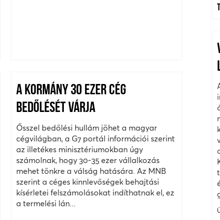
A KORMÁNY 30 EZER CÉG
BEDŐLÉSÉT VÁRJA
Ősszel bedőlési hullám jöhet a magyar
cégvilágban, a G7 portál információi szerint
az illetékes minisztériumokban úgy
számolnak, hogy 30-35 ezer vállalkozás
mehet tönkre a válság hatására. Az MNB
szerint a céges kinnlevőségek behajtási
kísérletei felszámolásokat indíthatnak el, ez
a termelési lán...