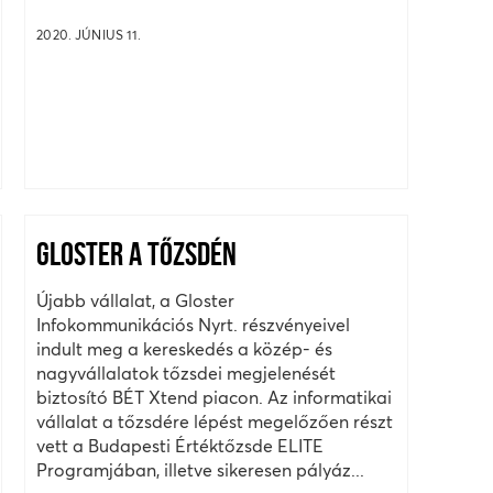
2020. JÚNIUS 11.
GLOSTER A TŐZSDÉN
Újabb vállalat, a Gloster
Infokommunikációs Nyrt. részvényeivel
indult meg a kereskedés a közép- és
nagyvállalatok tőzsdei megjelenését
biztosító BÉT Xtend piacon. Az informatikai
vállalat a tőzsdére lépést megelőzően részt
vett a Budapesti Értéktőzsde ELITE
Programjában, illetve sikeresen pályáz...