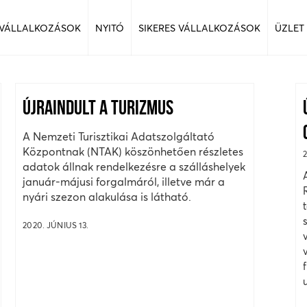
 VÁLLALKOZÁSOK
NYITÓ
SIKERES VÁLLALKOZÁSOK
ÜZLET
ÚJRAINDULT A TURIZMUS
A Nemzeti Turisztikai Adatszolgáltató
Központnak (NTAK) köszönhetően részletes
adatok állnak rendelkezésre a szálláshelyek
január-májusi forgalmáról, illetve már a
nyári szezon alakulása is látható.
2020. JÚNIUS 13.