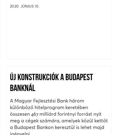
2020. JÚNIUS 10.
ÚJ KONSTRUKCIÓK A BUDAPEST
BANKNÁL
A Magyar Fejlesztési Bank három
különböző hitelprogram keretében
összesen 467 milliárd forintnyi forrást nyit
meg a cégek számára, amelyek közül kettőt
a Budapest Bankon keresztül is lehet majd
igényelni.