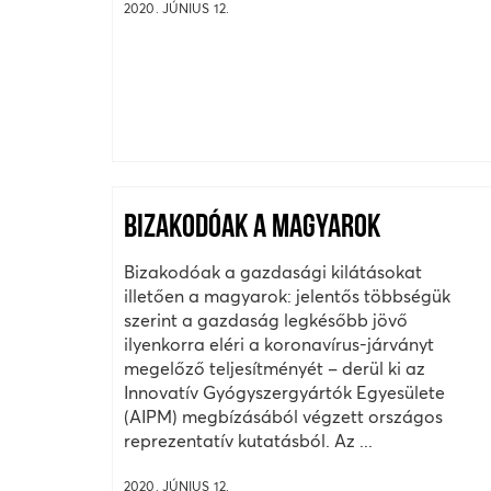
2020. JÚNIUS 12.
BIZAKODÓAK A MAGYAROK
Bizakodóak a gazdasági kilátásokat
illetően a magyarok: jelentős többségük
szerint a gazdaság legkésőbb jövő
ilyenkorra eléri a koronavírus-járványt
megelőző teljesítményét – derül ki az
Innovatív Gyógyszergyártók Egyesülete
(AIPM) megbízásából végzett országos
reprezentatív kutatásból. Az ...
2020. JÚNIUS 12.