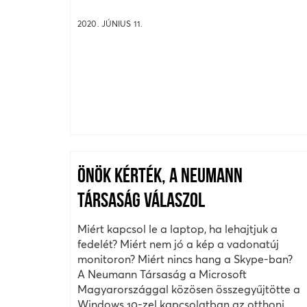
2020. JÚNIUS 11.
ÖNÖK KÉRTÉK, A NEUMANN
TÁRSASÁG VÁLASZOL
Miért kapcsol le a laptop, ha lehajtjuk a
fedelét? Miért nem jó a kép a vadonatúj
monitoron? Miért nincs hang a Skype-ban?
A Neumann Társaság a Microsoft
Magyarországgal közösen összegyűjtötte a
Windows 10-zel kapcsolatban az otthoni