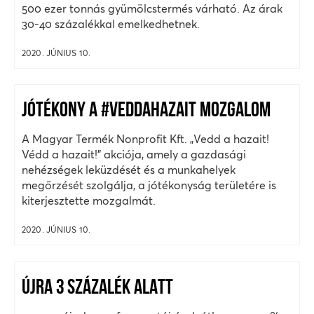
500 ezer tonnás gyümölcstermés várható. Az árak
30-40 százalékkal emelkedhetnek.
2020. JÚNIUS 10.
JÓTÉKONY A #VEDDAHAZAIT MOZGALOM
A Magyar Termék Nonprofit Kft. „Vedd a hazait!
Védd a hazait!” akciója, amely a gazdasági
nehézségek leküzdését és a munkahelyek
megőrzését szolgálja, a jótékonyság területére is
kiterjesztette mozgalmát.
2020. JÚNIUS 10.
ÚJRA 3 SZÁZALÉK ALATT