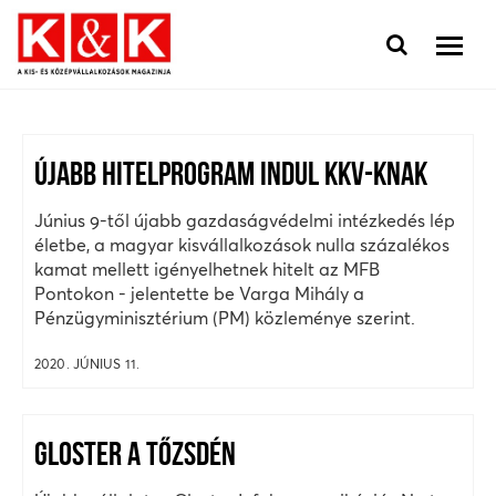
ÚJABB HITELPROGRAM INDUL KKV-KNAK
Június 9-től újabb gazdaságvédelmi intézkedés lép
életbe, a magyar kisvállalkozások nulla százalékos
kamat mellett igényelhetnek hitelt az MFB
Pontokon - jelentette be Varga Mihály a
Pénzügyminisztérium (PM) közleménye szerint.
2020. JÚNIUS 11.
GLOSTER A TŐZSDÉN