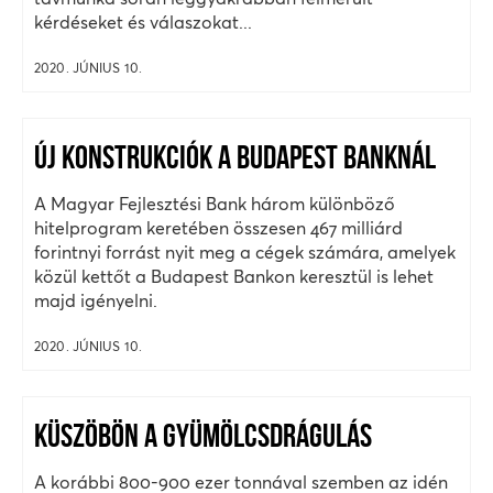
kérdéseket és válaszokat...
2020. JÚNIUS 10.
ÚJ KONSTRUKCIÓK A BUDAPEST BANKNÁL
A Magyar Fejlesztési Bank három különböző
hitelprogram keretében összesen 467 milliárd
forintnyi forrást nyit meg a cégek számára, amelyek
közül kettőt a Budapest Bankon keresztül is lehet
majd igényelni.
2020. JÚNIUS 10.
KÜSZÖBÖN A GYÜMÖLCSDRÁGULÁS
A korábbi 800-900 ezer tonnával szemben az idén