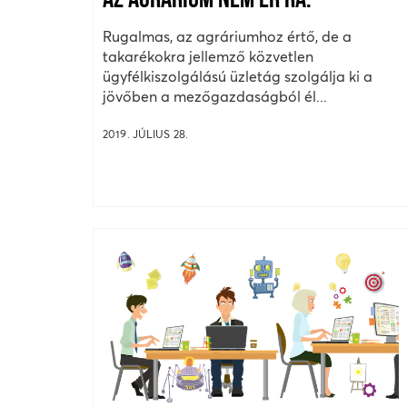
AZ AGRÁRIUM NEM ÉR RÁ.
Rugalmas, az agráriumhoz értő, de a
takarékokra jellemző közvetlen
ügyfélkiszolgálású üzletág szolgálja ki a
jövőben a mezőgazdaságból él...
2019. JÚLIUS 28.