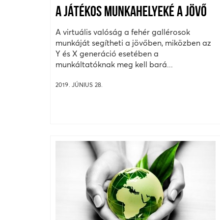
A JÁTÉKOS MUNKAHELYEKÉ A JÖVŐ
A virtuális valóság a fehér gallérosok
munkáját segítheti a jövőben, miközben az
Y és X generáció esetében a
munkáltatóknak meg kell bará...
2019. JÚNIUS 28.