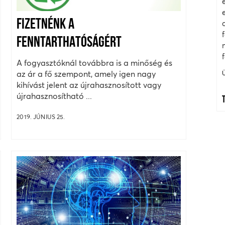
FIZETNÉNK A
FENNTARTHATÓSÁGÉRT
A fogyasztóknál továbbra is a minőség és
az ár a fő szempont, amely igen nagy
kihívást jelent az újrahasznosított vagy
újrahasznosítható ...
2019. JÚNIUS 25.