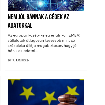
NEM JÓL BÁNNAK A CÉGEK AZ
ADATOKKAL
Az európai, közép-keleti és afrikai (EMEA)
vállalatok átlagosan kevesebb mint 40
százaléka állítja magabiztosan, hogy jól
bánik az adatai...
2019. JÚNIUS 24.