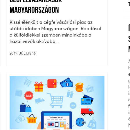
CÉGFELVÁSÁRLÁSOK
MAGYARORSZÁGON
Kissé élénkült a cégfelvásárlási piac az
utóbbi időben Magyarországon. Ráadásul
a külföldiekkel szemben mindinkább a
hazai vevők aktívabb...
2019. JÚLIUS 16.