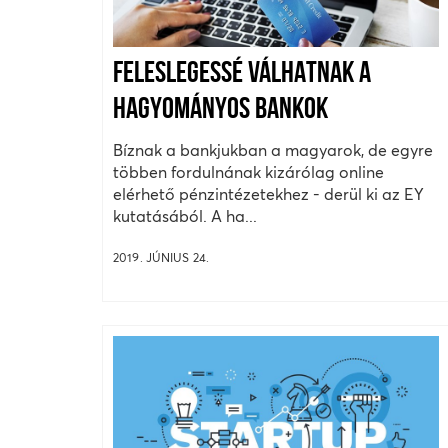
FELESLEGESSÉ VÁLHATNAK A
HAGYOMÁNYOS BANKOK
Bíznak a bankjukban a magyarok, de egyre
többen fordulnának kizárólag online
elérhető pénzintézetekhez - derül ki az EY
kutatásából. A ha...
2019. JÚNIUS 24.