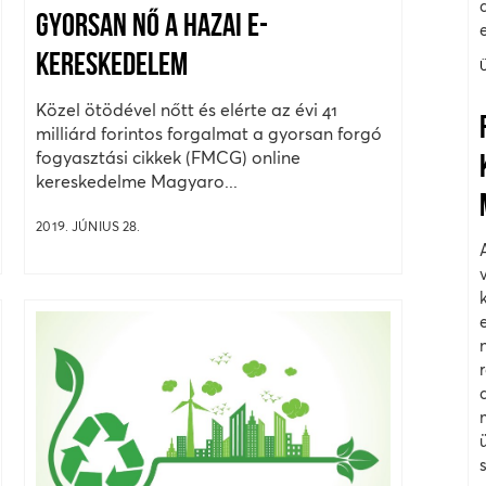
GYORSAN NŐ A HAZAI E-
KERESKEDELEM
Közel ötödével nőtt és elérte az évi 41
milliárd forintos forgalmat a gyorsan forgó
fogyasztási cikkek (FMCG) online
kereskedelme Magyaro...
2019. JÚNIUS 28.